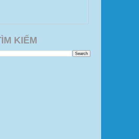
TÌM KIẾM