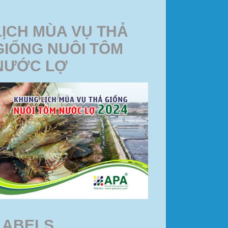
LỊCH MÙA VỤ THẢ
GIỐNG NUÔI TÔM
NƯỚC LỢ
LABELS