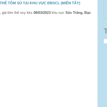
THẺ TÔM SÚ TẠI KHU VỰC ĐBSCL (MIỀN TÂY)
, giá tôm thẻ oxy kks
08/03/2023
khu vực
Sóc Trăng, Bạc