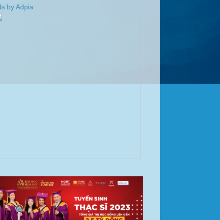
s by Adpia