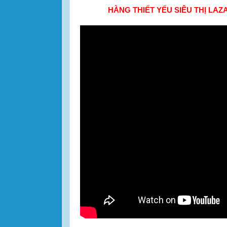
HÀNG THIẾT YẾU SIÊU THỊ LAZ