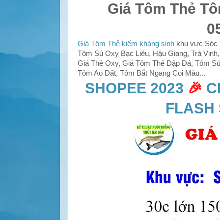
Giá Tôm Thẻ Tô
0
Giá Tôm Thẻ kiểm kháng sinh
khu vực Sóc T
Tôm Sú Oxy Bạc Liêu, Hậu Giang, Trà Vinh, 
Giá Thẻ Oxy, Giá Tôm Thẻ Dập Đá, Tôm Sú 
Tôm Ao Đất, Tôm Bắt Ngang Coi Màu...
SHOPEE 2023
🎉
C
FLASH