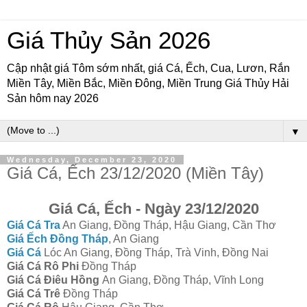
Giá Thủy Sản 2026
Cập nhật giá Tôm sớm nhất, giá Cá, Ếch, Cua, Lươn, Rắn
Miền Tây, Miền Bắc, Miền Đông, Miền Trung Giá Thủy Hải
Sản hôm nay 2026
▼
Wednesday, December 23, 2020
Giá Cá, Ếch 23/12/2020 (Miền Tây)
Giá Cá, Ếch - Ngày 23/12/2020
Giá Cá Tra
An Giang, Đồng Tháp, Hậu Giang, Cần Thơ
Giá Ếch Đồng Tháp
, An Giang
Giá Cá
Lóc An Giang, Đồng Tháp, Trà Vinh, Đồng Nai
Giá Cá Rô Phi
Đồng Tháp
Giá Cá Điêu Hồng
An Giang, Đồng Tháp, Vĩnh Long
Giá Cá Trê
Đồng Tháp