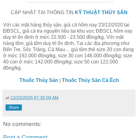
CẬP NHẬT TẠI THÔNG TIN
KỸ THUẬT THỦY SẢN
Với các mặt hàng thủy sản, giá cả hôm nay 23/12/2020
tại
ĐBSCL, giá cá tra nguyên liệu tại khu vực ĐBSCL hôm nay
duy trì ổn định ở mức 22.500 - 23.500 đồng/kg. Với mặt
hàng tôm, giá tôm duy trì ổn định. Tại các địa phương như
Bến Tre, Sóc Trăng, Cà Mau… giá tôm thẻ size 20 con đang
ở mức 192.000 đồng/kg, size 30 con 146.000 đồng/kg; size
40 con ở mức 142.000 đồng/kg; size 50 con 122.000
đồng/kg.
Thuốc Thủy Sản
|
Thuốc Thủy Sản Cá Ếch
at
12/23/2020 07:30:00 AM
Share
No comments:
Post a Comment