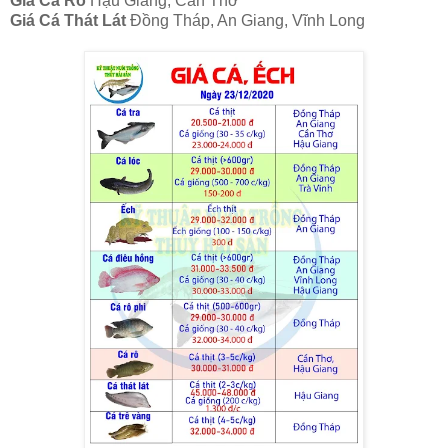
Giá Cá Rô
Hậu Giang, Cần Thơ
Giá Cá Thát Lát
Đồng Tháp, An Giang, Vĩnh Long