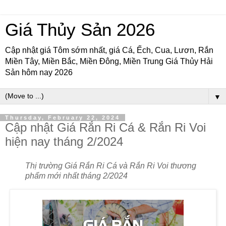
Giá Thủy Sản 2026
Cập nhật giá Tôm sớm nhất, giá Cá, Ếch, Cua, Lươn, Rắn
Miền Tây, Miền Bắc, Miền Đông, Miền Trung Giá Thủy Hải
Sản hôm nay 2026
▼
Thursday, February 22, 2024
Cập nhật Giá Rắn Ri Cá & Rắn Ri Voi
hiện nay tháng 2/2024
Thị trường Giá Rắn Ri Cá và Rắn Ri Voi thương
phẩm mới nhất tháng 2/2024