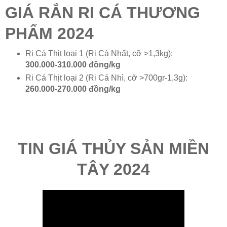
GIÁ RẮN RI CÁ THƯƠNG
PHẨM 2024
Ri Cá Thịt loại 1 (Ri Cá Nhất, cỡ >1,3kg):
300.000-310.000 đồng/kg
Ri Cá Thịt loại 2 (Ri Cá Nhì, cỡ >700gr-1,3g):
260.000-270.000 đồng/kg
TIN GIÁ THỦY SẢN MIỀN
TÂY 2024