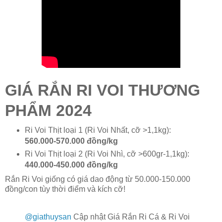
GIÁ RẮN RI VOI THƯƠNG
PHẨM 2024
Ri Voi Thịt loại 1 (Ri Voi Nhất, cỡ >1,1kg):
560.000-570.000 đồng/kg
Ri Voi Thịt loại 2 (Ri Voi Nhì, cỡ >600gr-1,1kg):
440.000-450.000 đồng/kg
Rắn Ri Voi giống có giá dao động từ 50.000-150.000
đồng/con tùy thời điểm và kích cỡ!
@giathuysan
Cập nhật Giá Rắn Ri Cá & Ri Voi