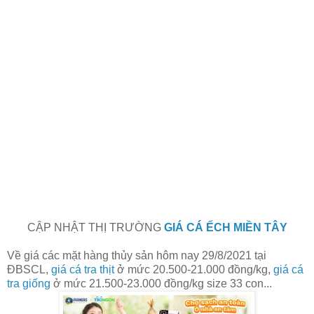
CẬP NHẬT THỊ TRƯỜNG
GIÁ CÁ ẾCH MIỀN TÂY
Về giá các mặt hàng thủy sản hôm nay 29/8/2021
tại
ĐBSCL,
giá cá tra thịt
ở mức 20.500-21.000 đồng/kg,
giá cá
tra giống
ở mức 21.500-23.000 đồng/kg size 33 con...