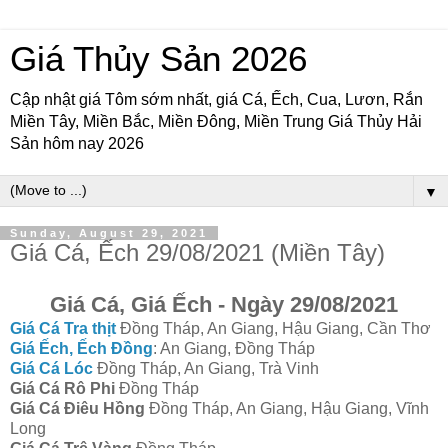
Giá Thủy Sản 2026
Cập nhật giá Tôm sớm nhất, giá Cá, Ếch, Cua, Lươn, Rắn
Miền Tây, Miền Bắc, Miền Đông, Miền Trung Giá Thủy Hải
Sản hôm nay 2026
▼
Sunday, August 29, 2021
Giá Cá, Ếch 29/08/2021 (Miền Tây)
Giá Cá, Giá Ếch - Ngày 29/08/2021
Giá Cá Tra thịt
Đồng Tháp, An Giang, Hậu Giang, Cần Thơ
Giá Ếch, Ếch Đồng
: An Giang, Đồng Tháp
Giá Cá Lóc
Đồng Tháp, An Giang, Trà Vinh
Giá Cá Rô Phi
Đồng Tháp
Giá Cá Điêu Hồng
Đồng Tháp, An Giang, Hậu Giang, Vĩnh
Long