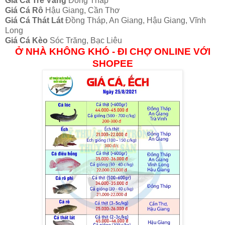
Giá Cá Trê Vàng
Đồng Tháp
Giá Cá Rô
Hậu Giang, Cần Thơ
Giá Cá Thát Lát
Đồng Tháp, An Giang, Hậu Giang, Vĩnh
Long
Giá Cá Kèo
Sóc Trăng, Bạc Liêu
Ở NHÀ KHÔNG KHÓ - ĐI CHỢ ONLINE VỚI
SHOPEE