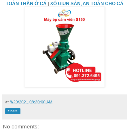
TOÀN THÂN Ở CÁ
|
XỔ GIUN SÁN, AN TOÀN CHO CÁ
at
8/29/2021 08:30:00 AM
Share
No comments: