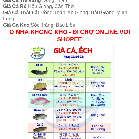
Giá Cá Trê Vàng
Đồng Tháp
Giá Cá Rô
Hậu Giang, Cần Thơ
Giá Cá Thát Lát
Đồng Tháp, An Giang, Hậu Giang, Vĩnh
Long
Giá Cá Kèo
Sóc Trăng, Bạc Liêu
Ở NHÀ KHÔNG KHÓ - ĐI CHỢ ONLINE VỚI
SHOPEE