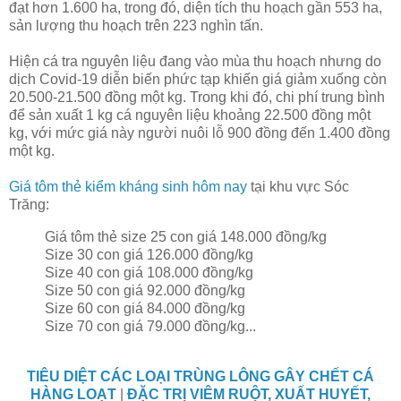
đạt hơn 1.600 ha, trong đó, diện tích thu hoạch gần 553 ha,
sản lượng thu hoạch trên 223 nghìn tấn.
Hiện cá tra nguyên liệu đang vào mùa thu hoạch nhưng do
dịch Covid-19 diễn biến phức tạp khiến giá giảm xuống còn
20.500-21.500 đồng một kg. Trong khi đó, chi phí trung bình
để sản xuất 1 kg cá nguyên liệu khoảng 22.500 đồng một
kg, với mức giá này người nuôi lỗ 900 đồng đến 1.400 đồng
một kg.
Giá tôm thẻ kiểm kháng sinh hôm nay
tại khu vực Sóc
Trăng:
Giá tôm thẻ size 25 con giá 148.000 đồng/kg
Size 30 con giá 126.000 đồng/kg
Size 40 con giá 108.000 đồng/kg
Size 50 con giá 92.000 đồng/kg
Size 60 con giá 84.000 đồng/kg
Size 70 con giá 79.000 đồng/kg...
TIÊU DIỆT CÁC LOẠI TRÙNG LÔNG GÂY CHẾT CÁ
HÀNG LOẠT
|
ĐẶC TRỊ VIÊM RUỘT, XUẤT HUYẾT,