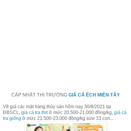
CẬP NHẬT THỊ TRƯỜNG
GIÁ CÁ ẾCH MIỀN TÂY
Về giá các mặt hàng thủy sản hôm nay 30/8/2021
tại
ĐBSCL,
giá cá tra thịt
ở mức 20.500-21.000 đồng/kg,
giá cá
tra giống
ở mức 21.500-23.000 đồng/kg size 33 con...