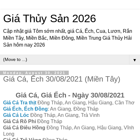
Giá Thủy Sản 2026
Cập nhật giá Tôm sớm nhất, giá Cá, Ếch, Cua, Lươn, Rắn
Miền Tây, Miền Bắc, Miền Đông, Miền Trung Giá Thủy Hải
Sản hôm nay 2026
▼
Monday, August 30, 2021
Giá Cá, Ếch 30/08/2021 (Miền Tây)
Giá Cá, Giá Ếch - Ngày 30/08/2021
Giá Cá Tra thịt
Đồng Tháp, An Giang, Hậu Giang, Cần Thơ
Giá Ếch, Ếch Đồng
: An Giang, Đồng Tháp
Giá Cá Lóc
Đồng Tháp, An Giang, Trà Vinh
Giá Cá Rô Phi
Đồng Tháp
Giá Cá Điêu Hồng
Đồng Tháp, An Giang, Hậu Giang, Vĩnh
Long