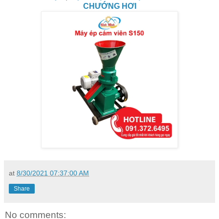
CHƯỚNG HƠI
at
8/30/2021 07:37:00 AM
Share
No comments: