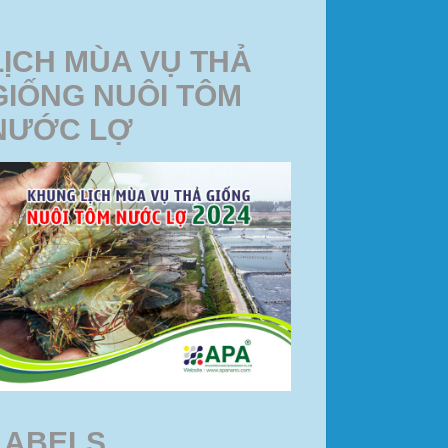
LỊCH MÙA VỤ THẢ
GIỐNG NUÔI TÔM
NƯỚC LỢ
LABELS