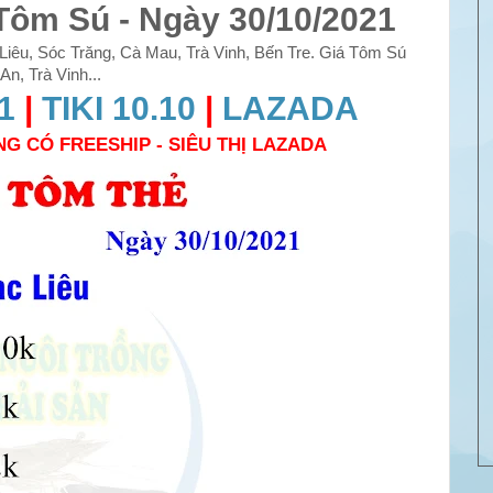
Tôm Sú - Ngày 30/10/2021
iêu, Sóc Trăng, Cà Mau, Trà Vinh, Bến Tre. Giá Tôm Sú
n, Trà Vinh...
1
|
TIKI 10.10
|
LAZADA
NG CÓ FREESHIP - SIÊU THỊ LAZADA