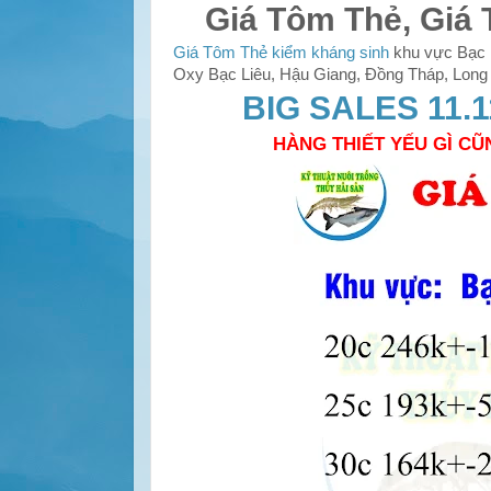
Giá Tôm Thẻ, Giá 
Giá Tôm Thẻ kiểm kháng sinh
khu vực Bạc L
Oxy Bạc Liêu, Hậu Giang, Đồng Tháp, Long A
BIG SALES 11.1
HÀNG THIẾT YẾU GÌ CŨ