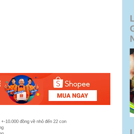
g +-10.000 đồng về nhỏ đến 22 con
ng
ng