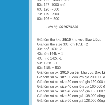
50c 127 -1000 nhỏ
60c 120 +-500
70c 115 +-500
80c 106 +-500
Liên hệ:
0919781835
Giá tôm thẻ kks
29/10
khu vực
Bạc Liêu:
Giá tôm thẻ size 30c lớn 165k +2
30c nhỏ 163k -2
40c lớn 144k +-1
40c nhỏ 142k -1
50c 125k +-1
60c 118k +-500
Giá tôm sú oxi
29/10
ưu tiên khu vực
Bạc L
Giá tôm sú oxi size 30 con lớn giá 200.000 
Giá tôm sú oxi size 30 con nhỏ giá 190.000 
Giá tôm sú oxi size 40 con lớn giá 160.000 
Giá tôm sú oxi size 40 con nhỏ giá 155.000 
Giá tôm sú oxi size 50 con giá 138.000 đồng
Giá tôm sú oxi size 60 con giá 128.000 đồng