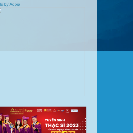
s by Adpia