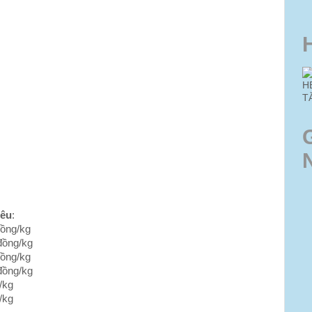
H
T
iêu
:
đồng/kg
đồng/kg
đồng/kg
đồng/kg
/kg
/kg