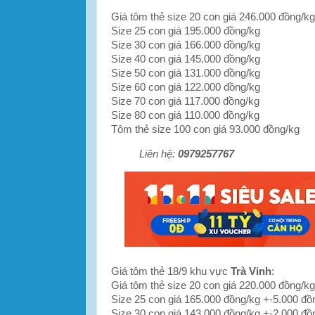
Giá tôm thẻ size 20 con giá 246.000 đồng/kg
Size 25 con giá 195.000 đồng/kg
Size 30 con giá 166.000 đồng/kg
Size 40 con giá 145.000 đồng/kg
Size 50 con giá 131.000 đồng/kg
Size 60 con giá 122.000 đồng/kg
Size 70 con giá 117.000 đồng/kg
Size 80 con giá 110.000 đồng/kg
Tôm thẻ size 100 con giá 93.000 đồng/kg
Liên hệ:
0979257767
Giá tôm thẻ 18/9 khu vực
Trà Vinh
:
Giá tôm thẻ size 20 con giá 220.000 đồng/k
Size 25 con giá 165.000 đồng/kg +-5.000 đồ
Size 30 con giá 143.000 đồng/kg +-2.000 đồ