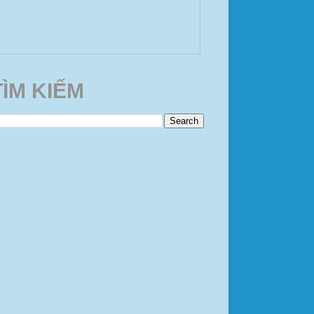
TÌM KIẾM