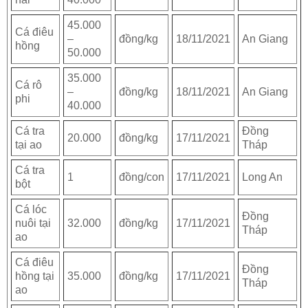
45.000
Cá điêu
–
đồng/kg
18/11/2021
An Giang
hồng
50.000
35.000
Cá rô
–
đồng/kg
18/11/2021
An Giang
phi
40.000
Cá tra
Đồng
20.000
đồng/kg
17/11/2021
tại ao
Tháp
Cá tra
1
đồng/con
17/11/2021
Long An
bột
Cá lóc
Đồng
nuôi tại
32.000
đồng/kg
17/11/2021
Tháp
ao
Cá điêu
Đồng
hồng tại
35.000
đồng/kg
17/11/2021
Tháp
ao