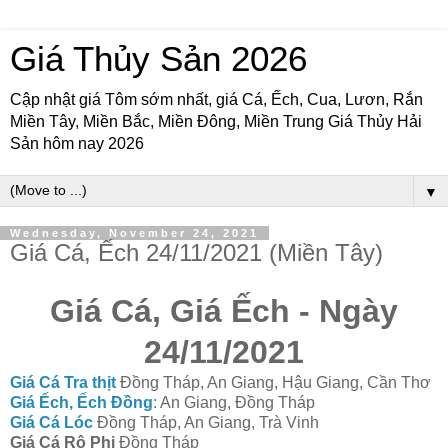
Giá Thủy Sản 2026
Cập nhật giá Tôm sớm nhất, giá Cá, Ếch, Cua, Lươn, Rắn
Miền Tây, Miền Bắc, Miền Đông, Miền Trung Giá Thủy Hải
Sản hôm nay 2026
▼
Wednesday, November 24, 2021
Giá Cá, Ếch 24/11/2021 (Miền Tây)
Giá Cá, Giá Ếch - Ngày
24/11/2021
Giá Cá Tra thịt
Đồng Tháp, An Giang, Hậu Giang, Cần Thơ
Giá Ếch, Ếch Đồng
: An Giang, Đồng Tháp
Giá Cá Lóc
Đồng Tháp, An Giang, Trà Vinh
Giá Cá Rô Phi
Đồng Tháp