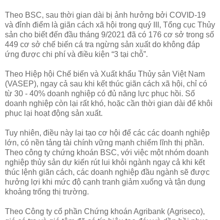
Theo BSC, sau thời gian dài bị ảnh hưởng bởi COVID-19
và đỉnh điểm là giãn cách xã hội trong quý III, Tổng cục Thủy
sản cho biết đến đầu tháng 9/2021 đã có 176 cơ sở trong số
449 cơ sở chế biến cá tra ngừng sản xuất do không đáp
ứng được chi phí và điều kiện “3 tại chỗ”.
Theo Hiệp hội Chế biến và Xuất khẩu Thủy sản Việt Nam
(VASEP), ngay cả sau khi kết thúc giãn cách xã hội, chỉ có
từ 30 - 40% doanh nghiệp có đủ năng lực phục hồi. Số
doanh nghiệp còn lại rất khó, hoặc cần thời gian dài để khôi
phục lại hoạt động sản xuất.
Tuy nhiên, điều này lại tạo cơ hội để các các doanh nghiệp
lớn, có nền tảng tài chính vững mạnh chiếm lĩnh thị phần.
Theo công ty chứng khoán BSC, với việc một nhóm doanh
nghiệp thủy sản dự kiến rút lui khỏi ngành ngay cả khi kết
thúc lệnh giãn cách, các doanh nghiệp đầu ngành sẽ được
hưởng lợi khi mức độ cạnh tranh giảm xuống và tận dụng
khoảng trống thị trường.
Theo Công ty cổ phần Chứng khoán Agribank (Agriseco),