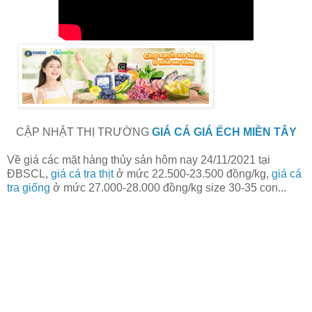
CẬP NHẬT THỊ TRƯỜNG
GIÁ CÁ GIÁ ẾCH MIỀN TÂY
Về giá các mặt hàng thủy sản hôm nay 24/11/2021
tại
ĐBSCL,
giá cá tra thịt
ở mức 22.500-23.500 đồng/kg,
giá cá
tra giống
ở mức 27.000-28.000 đồng/kg size 30-35 con...