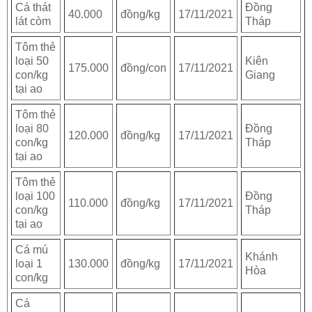
Cá thát
Đồng
40.000
đồng/kg
17/11/2021
lát còm
Tháp
Tôm thẻ
loại 50
Kiên
175.000
đồng/con
17/11/2021
con/kg
Giang
tại ao
Tôm thẻ
loại 80
Đồng
120.000
đồng/kg
17/11/2021
con/kg
Tháp
tại ao
Tôm thẻ
loại 100
Đồng
110.000
đồng/kg
17/11/2021
con/kg
Tháp
tại ao
Cá mú
Khánh
loại 1
130.000
đồng/kg
17/11/2021
Hòa
con/kg
Cá