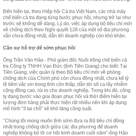
Đến hiện tại, theo Hiệp hội Cá tra Việt Nam, các nhà máy
chế biến cá tra đang từng bước phục hồi, nhưng trở lại như
trước sẽ không dễ dàng. Lý do, việc áp dụng bộ tiêu chí mới
về chống dịch theo Nghị quyết 128 của một số địa phương
vẫn chưa đồng nhất, dẫn tới doanh nghiệp còn khó khăn.
Cần sự hỗ trợ để sớm phục hồi
Ông Trần Văn Hảo - Phó giám đốc Nuôi trồng chế biến cá
tra Công ty TNHH Vạn Đức (tỉnh Tiền Giang) cho biết: Tại
Tiền Giang, việc quản lý theo Bộ tiêu chí mới về phòng
chống dịch của Chính phủ còn chưa đồng nhất, chưa kể tỷ
lệ tiêm vắc xin trong tỉnh còn thấp, dẫn tới số ca lây nhiễm
cộng đồng cao, rủi ro cho doanh nghiệp. Trong khi đó, công
ty đang bước vào giai đoạn phục hồi và thời điểm hiện tại
lượng đơn hàng phải thực hiện rất nhiều nên khi áp dụng
mô hình “3 tại chỗ” sẽ khó tăng công suất.
"Chúng tôi mong muốn tỉnh sớm đưa ra Bộ tiêu chí đồng
nhất trong chống dịch giữa các địa phương để doanh
nghiệp không bỏ lỡ cơ hội kinh doanh cuối năm"-ông Hảo