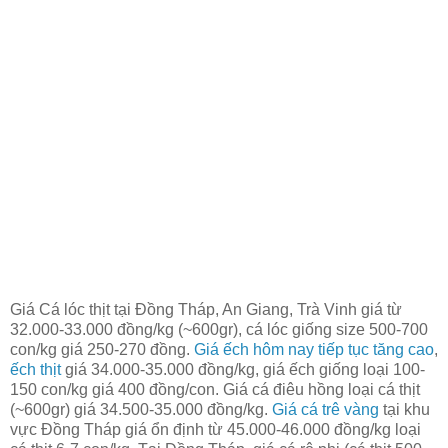
Giá Cá lóc thịt tại Đồng Tháp, An Giang, Trà Vinh giá từ
32.000-33.000 đồng/kg (~600gr), cá lóc giống size 500-700
con/kg giá 250-270 đồng.
Giá ếch hôm nay tiếp tục tăng cao
,
ếch thịt
giá 34.000-35.000 đồng/kg, giá ếch giống loại 100-
150 con/kg giá 400 đồng/con. Giá cá điêu hồng loại cá thịt
(~600gr) giá 34.500-35.000 đồng/kg.
Giá cá trê vàng
tại khu
vực Đồng Tháp giá ổn định từ 45.000-46.000 đồng/kg loại