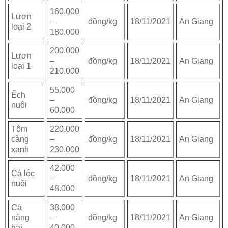
160.000
Lươn
–
đồng/kg
18/11/2021
An Giang
loại 2
180.000
200.000
Lươn
–
đồng/kg
18/11/2021
An Giang
loại 1
210.000
55.000
Ếch
–
đồng/kg
18/11/2021
An Giang
nuôi
60.000
Tôm
220.000
càng
–
đồng/kg
18/11/2021
An Giang
xanh
230.000
42.000
Cá lóc
–
đồng/kg
18/11/2021
An Giang
nuôi
48.000
Cá
38.000
nàng
–
đồng/kg
18/11/2021
An Giang
hai
40.000