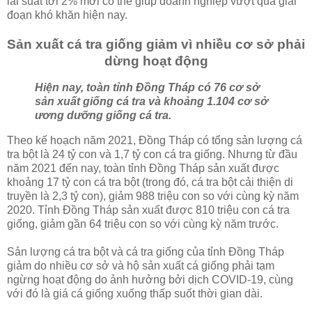
lãi suất tới 2% mới có thể giúp doanh nghiệp vượt qua giai
đoạn khó khăn hiện nay.
Sản xuất cá tra giống giảm vì nhiều cơ sở phải
dừng hoạt động
Hiện nay, toàn tỉnh Đồng Tháp có 76 cơ sở
sản xuất giống cá tra và khoảng 1.104 cơ sở
ương dưỡng giống cá tra.
Theo kế hoạch năm 2021, Đồng Tháp có tổng sản lượng cá
tra bột là 24 tỷ con và 1,7 tỷ con cá tra giống. Nhưng từ đầu
năm 2021 đến nay, toàn tỉnh Đồng Tháp sản xuất được
khoảng 17 tỷ con cá tra bột (trong đó, cá tra bột cải thiện di
truyền là 2,3 tỷ con), giảm 988 triệu con so với cùng kỳ năm
2020. Tỉnh Đồng Tháp sản xuất được 810 triệu con cá tra
giống, giảm gần 64 triệu con so với cùng kỳ năm trước.
Sản lượng cá tra bột và cá tra giống của tỉnh Đồng Tháp
giảm do nhiều cơ sở và hộ sản xuất cá giống phải tạm
ngừng hoạt động do ảnh hưởng bởi dịch COVID-19, cùng
với đó là giá cá giống xuống thấp suốt thời gian dài.