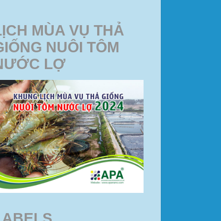
LỊCH MÙA VỤ THẢ
GIỐNG NUÔI TÔM
NƯỚC LỢ
LABELS