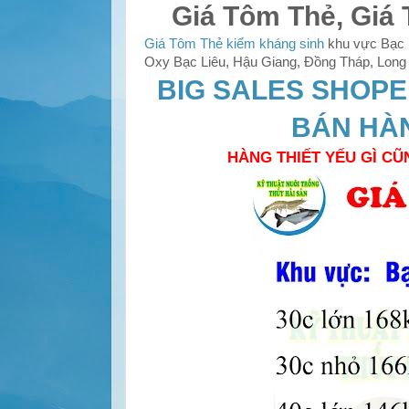
Giá Tôm Thẻ, Giá 
Giá Tôm Thẻ kiểm kháng sinh
khu vực Bạc L
Oxy Bạc Liêu, Hậu Giang, Đồng Tháp, Long A
BIG SALES SHOPEE
BÁN HÀ
HÀNG THIẾT YẾU GÌ CŨ