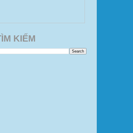
TÌM KIẾM