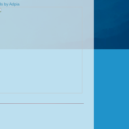
s by Adpia