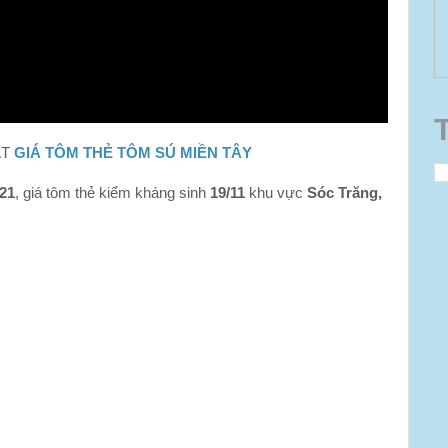
ẬT
GIÁ TÔM THẺ TÔM SÚ MIỀN TÂY
021
, giá tôm thẻ kiểm kháng sinh
19/11
khu vực
Sóc Trăng,