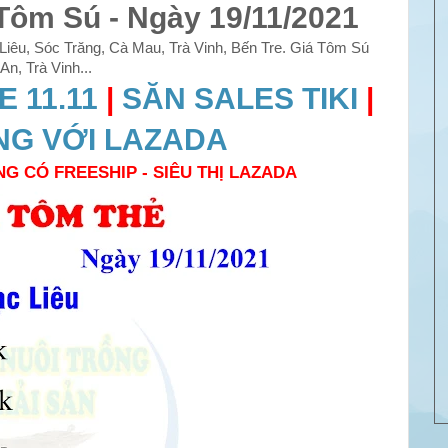
Tôm Sú - Ngày 19/11/2021
iêu, Sóc Trăng, Cà Mau, Trà Vinh, Bến Tre. Giá Tôm Sú
n, Trà Vinh...
 11.11
|
SĂN SALES TIKI
|
NG VỚI LAZADA
NG CÓ FREESHIP - SIÊU THỊ LAZADA