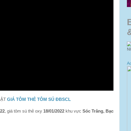
N
Ad
HẬT
GIÁ TÔM THẺ TÔM SÚ ĐBSCL
022
, giá tôm sú thẻ oxy
18/01/2022
khu vực
Sóc Trăng, Bạc