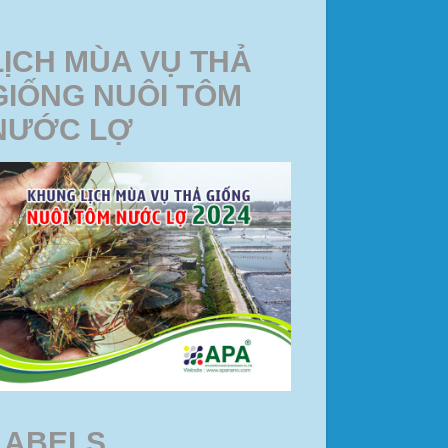
LỊCH MÙA VỤ THẢ
GIỐNG NUÔI TÔM
NƯỚC LỢ
LABELS