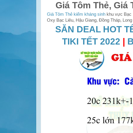
Giá Tôm Thẻ, Giá 
Giá Tôm Thẻ kiểm kháng sinh
khu vực Bạc L
Oxy Bạc Liêu, Hậu Giang, Đồng Tháp, Long A
SĂN DEAL HOT T
TIKI TẾT 2022
|
B