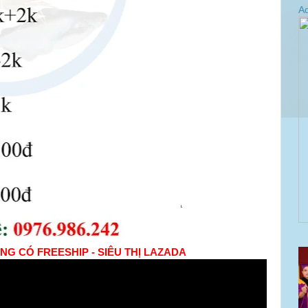
Ad
NG CÓ FREESHIP - SIÊU THỊ LAZADA