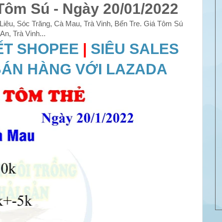
Tôm Sú - Ngày 20/01/2022
iêu, Sóc Trăng, Cà Mau, Trà Vinh, Bến Tre. Giá Tôm Sú
n, Trà Vinh...
ẾT SHOPEE
|
SIÊU SALES
ÁN HÀNG VỚI LAZADA