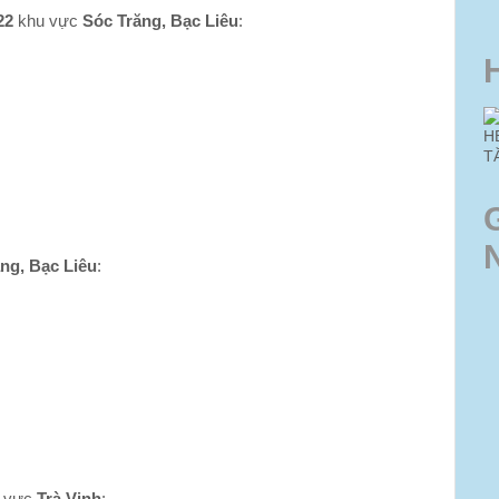
22
khu vực
Sóc Trăng, Bạc Liêu
:
H
T
ng, Bạc Liêu
: