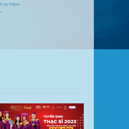
s by Adpia