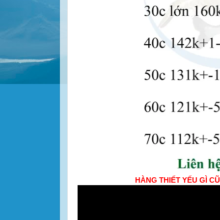
HÀNG THIẾT YẾU GÌ CŨ