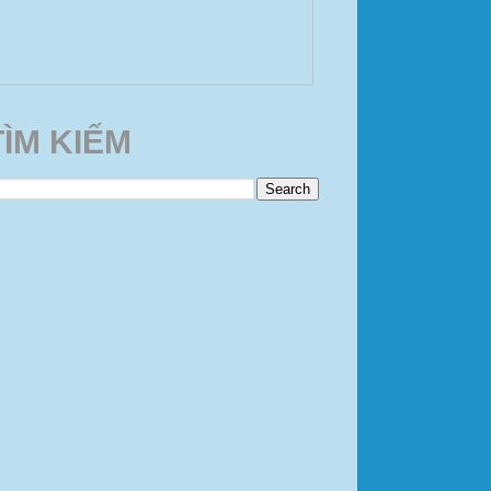
TÌM KIẾM