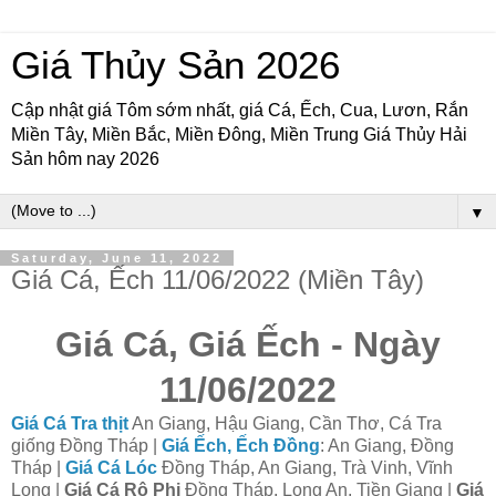
Giá Thủy Sản 2026
Cập nhật giá Tôm sớm nhất, giá Cá, Ếch, Cua, Lươn, Rắn
Miền Tây, Miền Bắc, Miền Đông, Miền Trung Giá Thủy Hải
Sản hôm nay 2026
▼
Saturday, June 11, 2022
Giá Cá, Ếch 11/06/2022 (Miền Tây)
Giá Cá, Giá Ếch - Ngày
11/06/2022
Giá Cá Tra thịt
An Giang, Hậu Giang, Cần Thơ, Cá Tra
giống Đồng Tháp |
Giá Ếch, Ếch Đồng
: An Giang, Đồng
Tháp |
Giá Cá Lóc
Đồng Tháp, An Giang, Trà Vinh, Vĩnh
Long |
Giá Cá Rô Phi
Đồng Tháp, Long An, Tiền Giang |
Giá