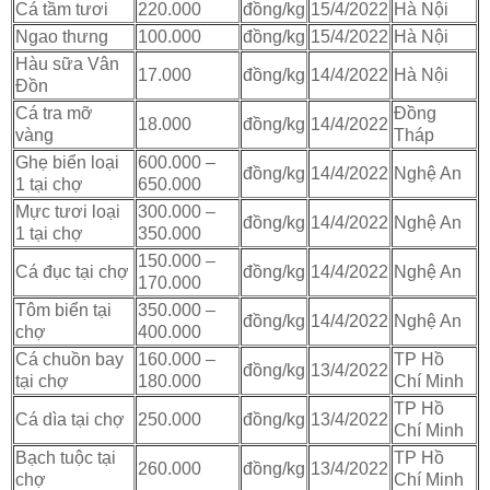
Cá tầm tươi
220.000
đồng/kg
15/4/2022
Hà Nội
Ngao thưng
100.000
đồng/kg
15/4/2022
Hà Nội
Hàu sữa Vân
17.000
đồng/kg
14/4/2022
Hà Nội
Đồn
Cá tra mỡ
Đồng
18.000
đồng/kg
14/4/2022
vàng
Tháp
Ghẹ biển loại
600.000 –
đồng/kg
14/4/2022
Nghệ An
1 tại chợ
650.000
Mực tươi loại
300.000 –
đồng/kg
14/4/2022
Nghệ An
1 tại chợ
350.000
150.000 –
Cá đục tại chợ
đồng/kg
14/4/2022
Nghệ An
170.000
Tôm biển tại
350.000 –
đồng/kg
14/4/2022
Nghệ An
chợ
400.000
Cá chuồn bay
160.000 –
TP Hồ
đồng/kg
13/4/2022
tại chợ
180.000
Chí Minh
TP Hồ
Cá dìa tại chợ
250.000
đồng/kg
13/4/2022
Chí Minh
Bạch tuộc tại
TP Hồ
260.000
đồng/kg
13/4/2022
chợ
Chí Minh