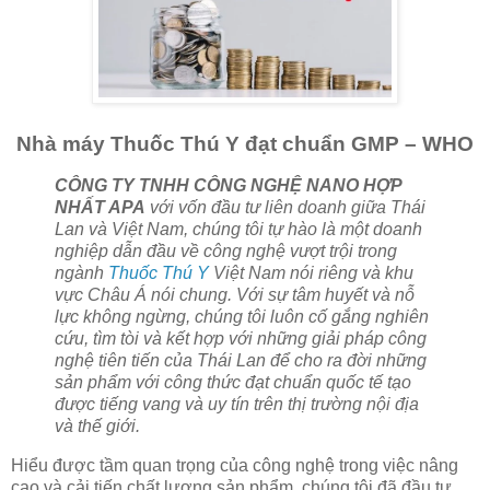
Nhà máy Thuốc Thú Y đạt chuẩn GMP – WHO
CÔNG TY TNHH CÔNG NGHỆ NANO HỢP
NHẤT APA
với vốn đầu tư liên doanh giữa Thái
Lan và Việt Nam, chúng tôi tự hào là một doanh
nghiệp dẫn đầu về công nghệ vượt trội trong
ngành
Thuốc Thú Y
Việt Nam nói riêng và khu
vực Châu Á nói chung. Với sự tâm huyết và nỗ
lực không ngừng, chúng tôi luôn cố gắng nghiên
cứu, tìm tòi và kết hợp với những giải pháp công
nghệ tiên tiến của Thái Lan để cho ra đời những
sản phẩm với công thức đạt chuẩn quốc tế tạo
được tiếng vang và uy tín trên thị trường nội địa
và thế giới.
Hiểu được tầm quan trọng của công nghệ trong việc nâng
cao và cải tiến chất lượng sản phẩm, chúng tôi đã đầu tư