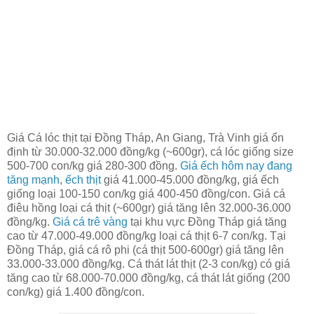
Giá Cá lóc thịt tại Đồng Tháp, An Giang, Trà Vinh giá ổn
định từ 30.000-32.000 đồng/kg (~600gr), cá lóc giống size
500-700 con/kg giá 280-300 đồng.
Giá ếch hôm nay đang
tăng mạnh
,
ếch thịt
giá 41.000-45.000 đồng/kg, giá ếch
giống loại 100-150 con/kg giá 400-450 đồng/con. Giá cá
điêu hồng loại cá thịt (~600gr) giá tăng lên 32.000-36.000
đồng/kg.
Giá cá trê vàng
tại khu vực Đồng Tháp giá tăng
cao từ 47.000-49.000 đồng/kg loại cá thịt 6-7 con/kg. Tại
Đồng Tháp, giá cá rô phi (cá thịt 500-600gr) giá tăng lên
33.000-33.000 đồng/kg. Cá thát lát thịt (2-3 con/kg) có giá
tăng cao từ 68.000-70.000 đồng/kg, cá thát lát giống (200
con/kg) giá 1.400 đồng/con.