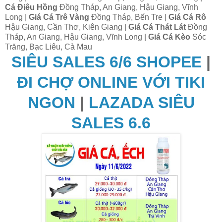
Cá Điêu Hồng
Đồng Tháp, An Giang, Hậu Giang, Vĩnh
Long |
Giá Cá Trê Vàng
Đồng Tháp, Bến Tre |
Giá Cá Rô
Hậu Giang, Cần Thơ, Kiên Giang |
Giá Cá Thát Lát
Đồng
Tháp, An Giang, Hậu Giang, Vĩnh Long |
Giá Cá Kèo
Sóc
Trăng, Bạc Liêu, Cà Mau
SIÊU SALES 6/6 SHOPEE
|
ĐI CHỢ ONLINE VỚI TIKI
NGON
|
LAZADA SIÊU
SALES 6.6