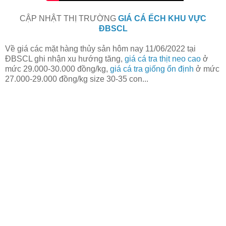
CẬP NHẬT THỊ TRƯỜNG
GIÁ CÁ ẾCH KHU VỰC
ĐBSCL
Về giá các mặt hàng thủy sản hôm nay 11/06/2022
tại
ĐBSCL ghi nhận xu hướng tăng,
giá cá tra thịt neo cao
ở
mức 29.000-30.000 đồng/kg,
giá cá tra giống ổn định
ở mức
27.000-29.000 đồng/kg size 30-35 con...