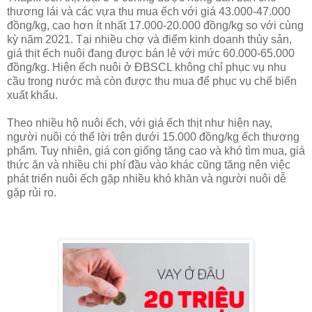
thương lái và các vựa thu mua ếch với giá 43.000-47.000
đồng/kg, cao hơn ít nhất 17.000-20.000 đồng/kg so với cùng
kỳ năm 2021. Tại nhiều chợ và điểm kinh doanh thủy sản,
giá thịt ếch nuôi đang được bán lẻ với mức 60.000-65.000
đồng/kg. Hiện ếch nuôi ở ĐBSCL không chỉ phục vụ nhu
cầu trong nước mà còn được thu mua để phục vụ chế biến
xuất khẩu.
Theo nhiều hộ nuôi ếch, với giá ếch thịt như hiện nay,
người nuôi có thể lời trên dưới 15.000 đồng/kg ếch thương
phẩm. Tuy nhiên, giá con giống tăng cao và khó tìm mua, giá
thức ăn và nhiều chi phí đầu vào khác cũng tăng nên việc
phát triển nuôi ếch gặp nhiều khó khăn và người nuôi dễ
gặp rủi ro.