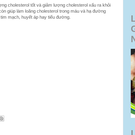
ợng cholesterol tốt và giảm lượng cholesterol xấu ra khỏi
òn giúp làm loãng cholesterol trong máu và hạ đường
tim mạch, huyết áp hay tiểu đường.