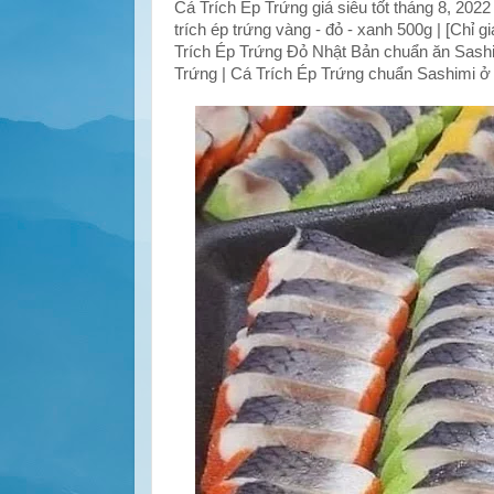
Cá Trích Ép Trứng giá siêu tốt tháng 8, 202
trích ép trứng vàng - đỏ - xanh 500g | [Chỉ
Trích Ép Trứng Đỏ Nhật Bản chuẩn ăn Sashi
Trứng | Cá Trích Ép Trứng chuẩn Sashimi ở đ