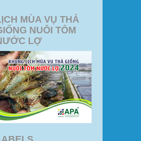
LỊCH MÙA VỤ THẢ
GIỐNG NUÔI TÔM
NƯỚC LỢ
LABELS