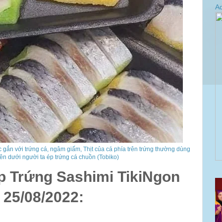
Ad
ược gắn với trứng cá, ngâm giấm, Thịt của cá phía trên trứng thường dùng
ê, bên dưới người ta ép trứng cá chuồn (Tobiko)
Ép Trứng Sashimi TikiNgon
 25/08/2022: