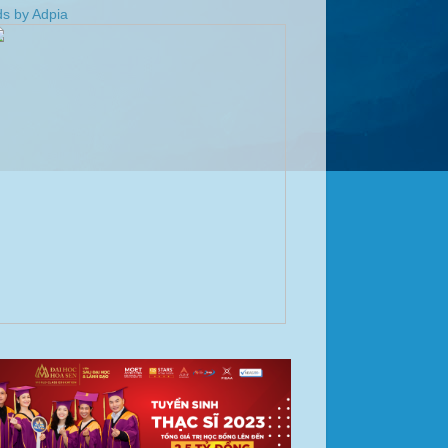
s by Adpia