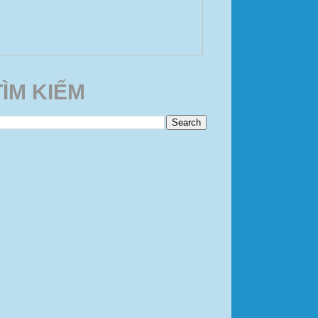
TÌM KIẾM