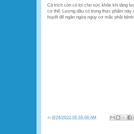
Cá trích còn có lợi cho sức khỏe khi tăng lư
cơ thể. Lượng dầu có trong thực phẩm này c
huyết để ngăn ngừa nguy cơ mắc phải bệnh 
at
8/24/2022 05:55:00 AM