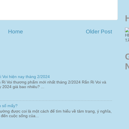
Home
Older Post
H
T
 Voi hiện nay tháng 2/2024
 Ri Voi thương phẩm mới nhất tháng 2/2024 Rắn Ri Voi và
2024 giá bao nhiêu? ...
nh số mấy?
ường được coi là một cách để tìm hiểu về tâm trạng, ý nghĩa,
 đến cuộc sống của...