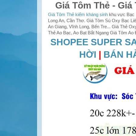
Giá Tôm Thẻ - Giá
Giá Tôm Thẻ kiểm kháng sinh
khu vực Bạc L
Long An, Cần Thơ. Giá Tôm Sú Oxy Bạc Liêu
An Giang, Vĩnh Long, Bến Tre... Giá Thẻ 
Thẻ Ao Bạc, Ao Bạt Bắt Ngang Giá Tôm Ao 
SHOPEE SUPER S
HỜI
|
BÁN H