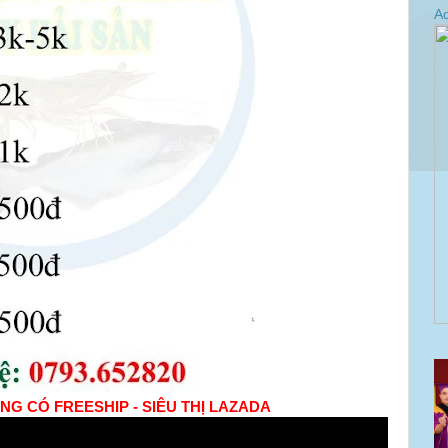
Ad
NG CÓ FREESHIP - SIÊU THỊ LAZADA