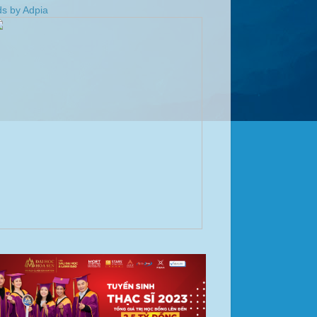
s by Adpia