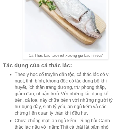
Cá Thác Lác tươi rút xương giá bao nhiêu?
Tác dụng của cá thác lác:
Theo y học cổ truyền dân tộc, cá thác lác có vị
ngọt, tính bình, không độc có tác dụng bổ khí
huyết, ích thận tráng dương, trừ phong thấp,
giảm đau, nhuận trườ Với những tác dụng kể
trên, cá loại này chữa bệnh với những người tỳ
hư bụng đầy, sinh lý yếu, ăn ngủ kém và các
chứng liên quan tỳ thận khí đều hư.
Chữa chóng mặt, ăn ngủ kém. Dùng bài Canh
thác lác nấu với nấm: Thịt cá thát lát băm nhỏ