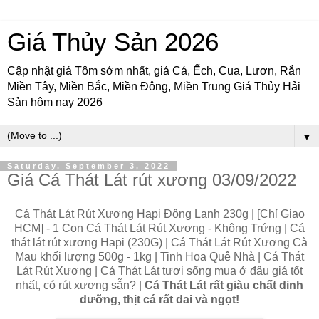
Giá Thủy Sản 2026
Cập nhật giá Tôm sớm nhất, giá Cá, Ếch, Cua, Lươn, Rắn
Miền Tây, Miền Bắc, Miền Đông, Miền Trung Giá Thủy Hải
Sản hôm nay 2026
▼
Saturday, September 3, 2022
Giá Cá Thát Lát rút xương 03/09/2022
Cá Thát Lát Rút Xương Hapi Đông Lạnh 230g | [Chỉ Giao
HCM] - 1 Con Cá Thát Lát Rút Xương - Không Trứng | Cá
thát lát rút xương Hapi (230G) | Cá Thát Lát Rút Xương Cà
Mau khối lượng 500g - 1kg | Tinh Hoa Quê Nhà | Cá Thát
Lát Rút Xương | Cá Thát Lát tươi sống mua ở đâu giá tốt
nhất, có rút xương sẵn? |
Cá Thát Lát rất giàu chất dinh
dưỡng, thịt cá rất dai và ngọt!