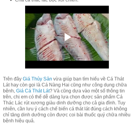
Trên đây
Giá Thủy Sản
vừa giúp bạn tìm hiểu về Cá Thát
Lát hay còn gọi là Cá Nàng Hai cũng như công dụng chữa
bệnh,
Giá Cá Thát Lát
? Và cũng dựa vào một số thông tin
trên, chị em có thể dễ dàng lựa chọn được sản phẩm Cá
Thác Lác rút xương giàu dinh dưỡng cho cả gia đình. Tuy
nhiên, cần lưu ý cách chế biến cá thát lát đúng cách không
chỉ tăng dinh dưỡng còn được coi bài thuốc quý chữa nhiều
bệnh hiệu quả.