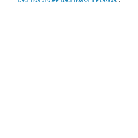
Bách Hóa Shopee
,
Bách Hóa Online Lazada
...