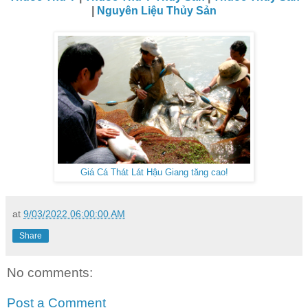
|
Nguyên Liệu Thủy Sản
Giá Cá Thát Lát Hậu Giang tăng cao!
at
9/03/2022 06:00:00 AM
Share
No comments:
Post a Comment