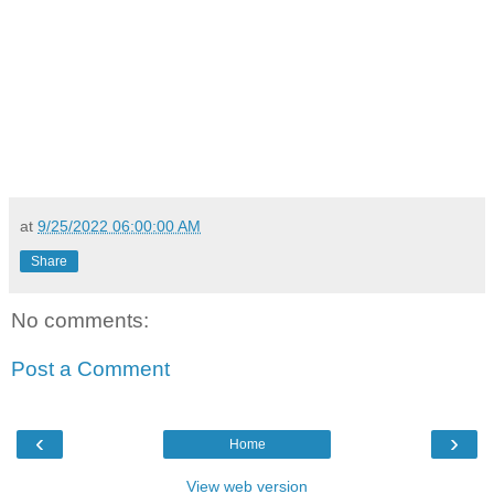
at
9/25/2022 06:00:00 AM
Share
No comments:
Post a Comment
‹
›
Home
View web version