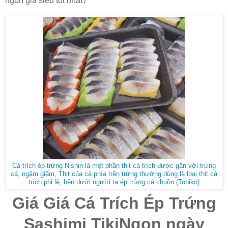
ngon giá siêu tốt nhất?
Cá trích ép trứng Nishin là một phần thịt cá trích được gắn với trứng
cá, ngâm giấm, Thịt của cá phía trên trứng thường dùng là loại thịt cá
trích phi lê, bên dưới người ta ép trứng cá chuồn (Tobiko)
Giá Giá Cá Trích Ép Trứng
Sashimi TikiNgon ngày