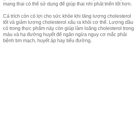
mang thai có thể sử dụng để giúp thai nhi phát triển tốt hơn.
Cá trích còn có lợi cho sức khỏe khi tăng lượng cholesterol
tốt và giảm lượng cholesterol xấu ra khỏi cơ thể. Lượng dầu
có trong thực phẩm này còn giúp làm loãng cholesterol trong
máu và hạ đường huyết để ngăn ngừa nguy cơ mắc phải
bệnh tim mạch, huyết áp hay tiểu đường.