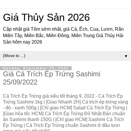
Giá Thủy Sản 2026
Cập nhật giá Tôm sớm nhất, giá Cá, Ếch, Cua, Lươn, Rắn
Miền Tây, Miền Bắc, Miền Đông, Miền Trung Giá Thủy Hải
Sản hôm nay 2026
▼
Sunday, September 25, 2022
Giá Cá Trích Ép Trứng Sashimi
25/09/2022
Cá Trích Ép Trứng giá siêu tốt tháng 9, 2022 - Cá Trích Ép
Trứng Sashimi 1kg | [Giao Nhanh 2H] Cá trích ép trứng vàng
- đỏ - xanh 500g | [Chỉ giao HCM] Salad Cá Trích Ép Trứng |
[Giao hỏa tốc HCM] Cá Trích Ép Trứng Đỏ Nhật Bản chuẩn
ăn Sashimi thanh 150G | [Chỉ giao HCM] Sashimi Cá Trích
Ép Trứng | Cá Trích Ép Trứng chuẩn Sashimi ở đâu tươi