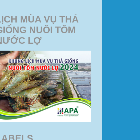
LỊCH MÙA VỤ THẢ
GIỐNG NUÔI TÔM
NƯỚC LỢ
LABELS