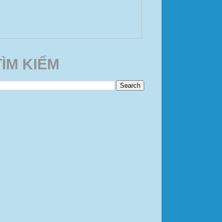
TÌM KIẾM