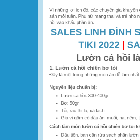
Vì những lợi ích đó, các chuyên gia khuyến c
sản mỗi tuần. Phụ nữ mang thai và trẻ nhỏ n
hồi vào khẩu phần ăn.
SALES LINH ĐÌNH 
TIKI 2022
|
SA
Lườn cá hồi l
1. Lườn cá hồi chiên bơ tỏi
Đây là một trong những món ăn dễ làm nhất
Nguyên liệu chuẩn bị:
Lườn cá hồi: 300-400gr
Bơ: 50gr
Tỏi, rau thì là, xà lách
Gia vị gồm có dầu ăn, muối, hạt nêm,
Cách làm món lườn cá hồi chiên bơ tỏi k
Đầu tiên, bạn cần rửa sạch phần lườn 