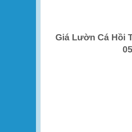
Giá Lườn Cá Hồi
05