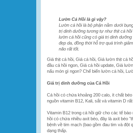
Lườn Cá Hồi là gì vậy?
Lườn cá hồi là bộ phận nằm dưới bụng 
trị dinh dưỡng tương tự như thịt cá h
lườn cá hồi cũng có giá trị dinh dưỡn
đẹp da, đồng thời hỗ trợ quá trình giảm
não rất tốt.
Giá thịt cá hồi, Giá cá hồi, Giá lườn thịt cá 
đầu cá hồi ngon, Giá cá hồi update, Giá lườn
nấu món gì ngon? Chế biến lườn cá hồi, Lườ
Giá trị dinh dưỡng của Cá Hồi
Cá hồi có chứa khoảng 200 calo, ít chất béo 
nguồn vitamin B12, Kali, sắt và vitamin D rất
Vitamin B12 trong cá hồi giữ cho các tế bào 
hồi có chứa nhiều axit béo, đây là axit béo "
bệnh về tim mạch (bao gồm đau tim và đột qu
dạng thấp.