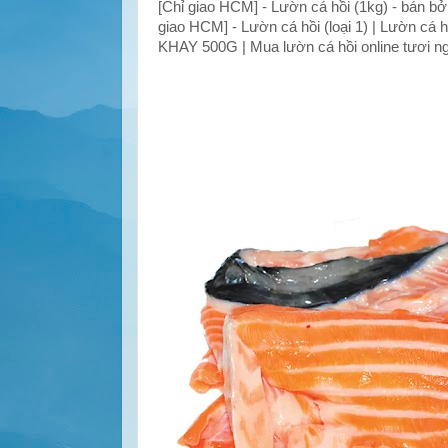
[Chỉ giao HCM] - Lườn cá hồi (1kg) - bán b
giao HCM] - Lườn cá hồi (loại 1) | Lườn 
KHAY 500G | Mua lườn cá hồi online tươi n