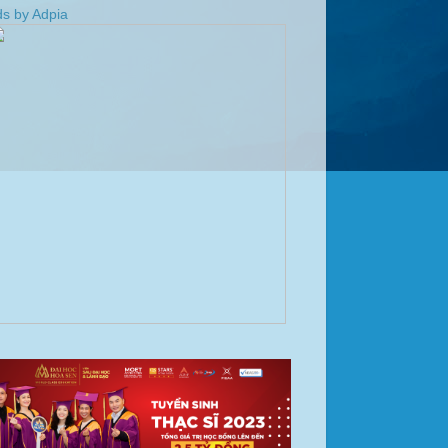
s by Adpia