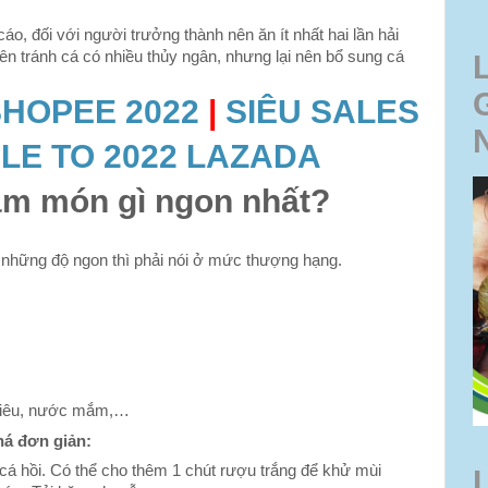
áo, đối với người trưởng thành nên ăn ít nhất hai lần hải
ên tránh cá có nhiều thủy ngân, nhưng lại nên bổ sung cá
SHOPEE 2022
|
SIÊU SALES
LE TO 2022 LAZADA
àm món gì ngon nhất?
 những độ ngon thì phải nói ở mức thượng hạng.
 tiêu, nước mắm,…
há đơn giản:
cá hồi. Có thể cho thêm 1 chút rượu trắng để khử mùi