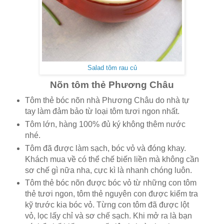
Salad tôm rau củ
Nõn tôm thẻ Phương Châu
Tôm thẻ bóc nõn nhà Phương Châu do nhà tự
tay làm đảm bảo từ loại tôm tươi ngon nhất.
Tôm lớn, hàng 100% đủ ký không thêm nước
nhé.
Tôm đã được làm sạch, bóc vỏ và đóng khay.
Khách mua về có thể chế biến liền mà không cần
sơ chế gì nữa nha, cực kì là nhanh chóng luôn.
Tôm thẻ bóc nõn được bóc vỏ từ những con tôm
thẻ tươi ngon, tôm thẻ nguyên con được kiểm tra
kỹ trước kia bóc vỏ. Từng con tôm đã được lột
vỏ, lọc lấy chỉ và sơ chế sạch. Khi mở ra là bạn