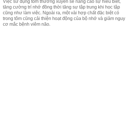
Việc sử dụng tôm thường xuyên sẽ nâng cao sự hiểu biết,
tăng cường trí nhớ đồng thời tăng sự tập trung khi học tập
cũng như làm việc. Ngoài ra, một vài hợp chất đặc biệt có
trong tôm cũng cải thiện hoạt động của bộ nhớ và giảm nguy
cơ mắc bệnh viêm não.