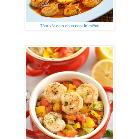
Tôm xốt cam chua ngọt lạ miệng