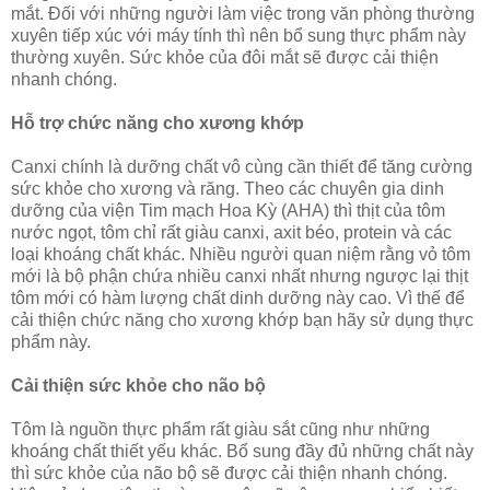
mắt. Đối với những người làm việc trong văn phòng thường
xuyên tiếp xúc với máy tính thì nên bổ sung thực phẩm này
thường xuyên. Sức khỏe của đôi mắt sẽ được cải thiện
nhanh chóng.
Hỗ trợ chức năng cho xương khớp
Canxi chính là dưỡng chất vô cùng cần thiết để tăng cường
sức khỏe cho xương và răng. Theo các chuyên gia dinh
dưỡng của viện Tim mạch Hoa Kỳ (AHA) thì thịt của tôm
nước ngọt, tôm chỉ rất giàu canxi, axit béo, protein và các
loại khoáng chất khác. Nhiều người quan niệm rằng vỏ tôm
mới là bộ phận chứa nhiều canxi nhất nhưng ngược lại thịt
tôm mới có hàm lượng chất dinh dưỡng này cao. Vì thế để
cải thiện chức năng cho xương khớp bạn hãy sử dụng thực
phẩm này.
Cải thiện sức khỏe cho não bộ
Tôm là nguồn thực phẩm rất giàu sắt cũng như những
khoáng chất thiết yếu khác. Bổ sung đầy đủ những chất này
thì sức khỏe của não bộ sẽ được cải thiện nhanh chóng.