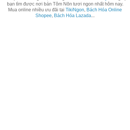
bạn tìm được nơi bán Tôm Nõn tươi ngon nhất hôm nay.
Mua online nhiều ưu đãi tại
TikiNgon
,
Bách Hóa Online
Shopee
,
Bách Hóa Lazada
...