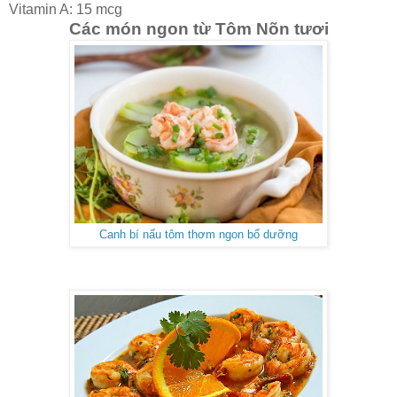
Vitamin A: 15 mcg
Các món ngon từ Tôm Nõn tươi
Canh bí nấu tôm thơm ngon bổ dưỡng