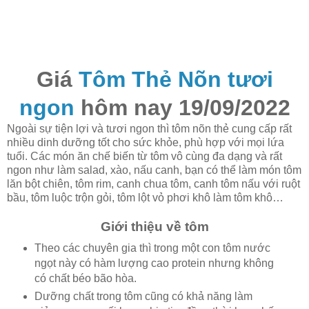
Giá
Tôm Thẻ Nõn tươi
ngon
hôm nay 19/09/2022
Ngoài sự tiện lợi và tươi ngon thì tôm nõn thẻ cung cấp rất
nhiều dinh dưỡng tốt cho sức khỏe, phù hợp với mọi lứa
tuổi. Các món ăn chế biến từ tôm vô cùng đa dạng và rất
ngon như làm salad, xào, nấu canh, bạn có thể làm món tôm
lăn bột chiên, tôm rim, canh chua tôm, canh tôm nấu với ruột
bầu, tôm luộc trộn gỏi, tôm lột vỏ phơi khô làm tôm khô…
Giới thiệu về tôm
Theo các chuyên gia thì trong một con tôm nước
ngọt này có hàm lượng cao protein nhưng không
có chất béo bão hòa.
Dưỡng chất trong tôm cũng có khả năng làm