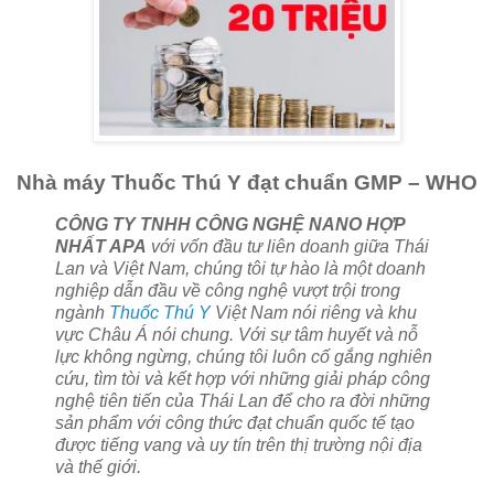
Nhà máy Thuốc Thú Y đạt chuẩn GMP – WHO
CÔNG TY TNHH CÔNG NGHỆ NANO HỢP
NHẤT APA
với vốn đầu tư liên doanh giữa Thái
Lan và Việt Nam, chúng tôi tự hào là một doanh
nghiệp dẫn đầu về công nghệ vượt trội trong
ngành
Thuốc Thú Y
Việt Nam nói riêng và khu
vực Châu Á nói chung. Với sự tâm huyết và nỗ
lực không ngừng, chúng tôi luôn cố gắng nghiên
cứu, tìm tòi và kết hợp với những giải pháp công
nghệ tiên tiến của Thái Lan để cho ra đời những
sản phẩm với công thức đạt chuẩn quốc tế tạo
được tiếng vang và uy tín trên thị trường nội địa
và thế giới.