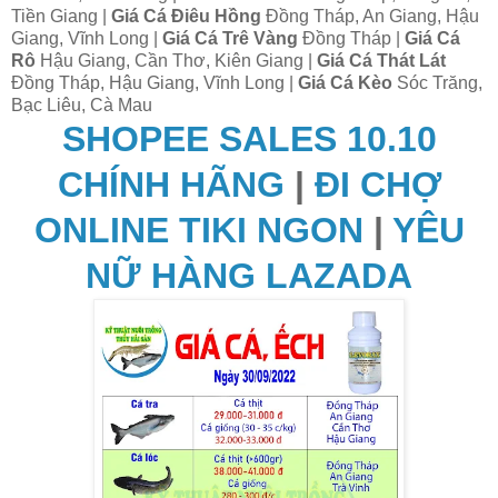
Tiền Giang |
Giá Cá Điêu Hồng
Đồng Tháp, An Giang, Hậu
Giang, Vĩnh Long |
Giá Cá Trê Vàng
Đồng Tháp |
Giá Cá
Rô
Hậu Giang, Cần Thơ, Kiên Giang |
Giá Cá Thát Lát
Đồng Tháp, Hậu Giang, Vĩnh Long |
Giá Cá Kèo
Sóc Trăng,
Bạc Liêu, Cà Mau
SHOPEE SALES 10.10
CHÍNH HÃNG
|
ĐI CHỢ
ONLINE TIKI NGON
|
YÊU
NỮ HÀNG LAZADA