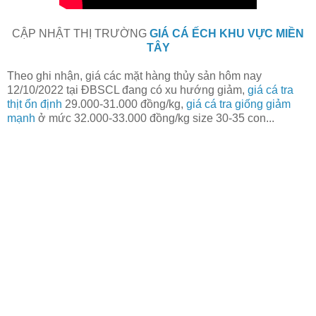
CẬP NHẬT THỊ TRƯỜNG
GIÁ CÁ ẾCH KHU VỰC MIỀN
TÂY
Theo ghi nhận, giá các mặt hàng thủy sản hôm nay
12/10/2022
tại ĐBSCL đang có xu hướng giảm,
giá cá tra
thịt ổn định
29.000-31.000 đồng/kg,
giá cá tra giống giảm
mạnh
ở mức 32.000-33.000 đồng/kg size 30-35 con...