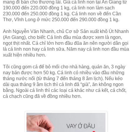
mang đi bán cho thương lái. Giá cá linh non tại An Giang từ
190.000 đến 220.000 đồng 1 kg, cá linh non làm sạch
230.000 đến 250.000 đồng 1 kg. Cá linh non về đến Cần
Thơ, Vĩnh Long ở mức 250.000 đến 290.000 đồng 1 kg.
Anh Nguyễn Văn Nhanh, chủ Cơ sở Sản xuất khô Út Nhanh
(An Giang), cho biết: Cá linh đầu mùa được xem là ngon,
ngọt thịt nhất. Cá chỉ lớn hơn đầu đũa ăn nên người dân gọi
là cá linh non hay cá linh sữa. Năm nay cá linh non đầu mùa
xuất hiện nhiều hơn.
Tôi cũng gom cá để bỏ mối cho nhà hàng, quán ăn, 3 ngày
nay bán được hơn 50 kg. Cá linh có nhiều vào đầu những
tháng nước nổi (từ tháng 7 đến tháng 8 âm lịch). Nếu kéo
dài qua tháng 9 âm lịch thì cá linh đã “già”, ăn không ngon
bằng. Ngoài cá linh thì các loại cá khác như cá kết, cá chốt,
cá chạch cũng đã về đồng nhiều hơn.