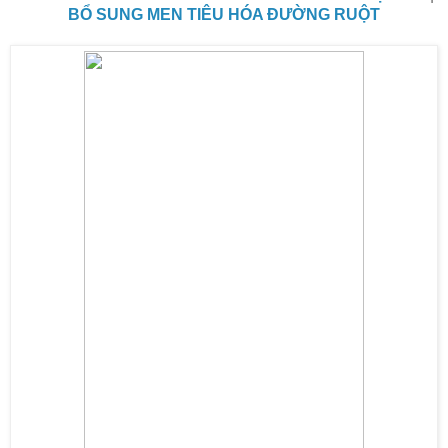
BỔ SUNG MEN TIÊU HÓA ĐƯỜNG RUỘT