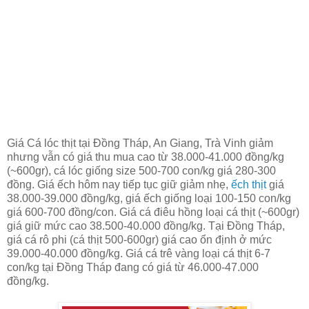
Giá Cá lóc thịt tại Đồng Tháp, An Giang, Trà Vinh giảm
nhưng vẫn có giá thu mua cao từ 38.000-41.000 đồng/kg
(~600gr), cá lóc giống size 500-700 con/kg giá 280-300
đồng. Giá ếch hôm nay tiếp tục giữ giảm nhẹ,
ếch thịt
giá
38.000-39.000 đồng/kg, giá ếch giống loại 100-150 con/kg
giá 600-700 đồng/con. Giá cá điêu hồng loại cá thịt (~600gr)
giá giữ mức cao 38.500-40.000 đồng/kg. Tại Đồng Tháp,
giá cá rô phi (cá thịt 500-600gr) giá cao ổn định ở mức
39.000-40.000 đồng/kg. Giá cá trê vàng loại cá thịt 6-7
con/kg tại Đồng Tháp đang có giá từ 46.000-47.000
đồng/kg.