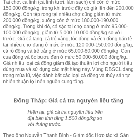
Tại chợ, cá linh (cá linh tươi, làm sạch) chỉ còn ở mức
150.000 đồng/kg, trong khi trước đây có giá lên đến 200.000
đồng/kg. Còn tép rong tại nhiều chợ cũng giảm từ mức
200.000 đồng/kg, xuống còn ở mức 180.000-190.000
đồng/kg. Trong khi đó, cá sặc tại chợ đang ở mức 95.000-
100.000 đồng/kg, giảm từ 5.000-10.000 đồng/kg so với
trước. Giá cá lăng, cá trê vàng, lóc đồng và ếch đồng bán lẻ
tại nhiều chợ đang ở mức ở mức 120.000-150.000 đồng/kg;
cá rô đồng và trê trắng ở mức 65.000-80.000 đồng/kg. Còn
cua đồng và ốc bươu đen ở mức 50.000-60.000 đồng/kg...
Giá nhiều loại cá đồng giảm đã tạo thuận lợi cho người tiêu
dùng mua và sử dụng các mặt hàng này. Vùng ÐBSCL đang
trong mùa lũ, việc đánh bắt các loại cá đồng và thủy sản tự
nhiên thuận lợi nên nguồn cung tăng.
Đồng Tháp: Giá cá tra nguyên liệu tăng
Hiện tại, giá cá tra nguyên liệu trên
địa bàn tỉnh tăng 1.500 đồng/kg so
với tháng trước.
Theo ông Nguyễn Thanh Bình - Giám đốc Hợp tác xã Sản