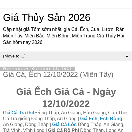
Giá Thủy Sản 2026
Cập nhật giá Tôm sớm nhất, giá Cá, Ếch, Cua, Lươn, Rắn
Miền Tây, Miền Bắc, Miền Đông, Miền Trung Giá Thủy Hải
Sản hôm nay 2026
▼
Wednesday, October 12, 2022
Giá Cá, Ếch 12/10/2022 (Miền Tây)
Giá Ếch Giá Cá - Ngày
12/10/2022
Giá Cá Tra thịt
Đồng Tháp, An Giang, Hậu Giang, Cần Thơ,
Cá Tra giống Đồng Tháp, An Giang |
Giá Ếch, Ếch Đồng
:
An Giang, Đồng Tháp |
Giá Cá Lóc
Đồng Tháp, An Giang,
Trà Vinh, Vĩnh Long |
Giá Cá Rô Phi
Đồng Tháp, Long An,