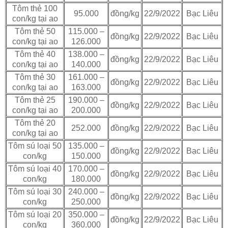
Tôm thẻ 100
95.000
đồng/kg
22/9/2022
Bạc Liêu
con/kg tại ao
Tôm thẻ 50
115.000 –
đồng/kg
22/9/2022
Bạc Liêu
con/kg tại ao
126.000
Tôm thẻ 40
138.000 –
đồng/kg
22/9/2022
Bạc Liêu
con/kg tại ao
140.000
Tôm thẻ 30
161.000 –
đồng/kg
22/9/2022
Bạc Liêu
con/kg tại ao
163.000
Tôm thẻ 25
190.000 –
đồng/kg
22/9/2022
Bạc Liêu
con/kg tại ao
200.000
Tôm thẻ 20
252.000
đồng/kg
22/9/2022
Bạc Liêu
con/kg tại ao
Tôm sú loại 50
135.000 –
đồng/kg
22/9/2022
Bạc Liêu
con/kg
150.000
Tôm sú loại 40
170.000 –
đồng/kg
22/9/2022
Bạc Liêu
con/kg
180.000
Tôm sú loại 30
240.000 –
đồng/kg
22/9/2022
Bạc Liêu
con/kg
250.000
Tôm sú loại 20
350.000 –
đồng/kg
22/9/2022
Bạc Liêu
con/kg
360.000