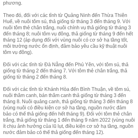
phương.
Theo đó, đối với các tỉnh từ Quảng Ninh đến Thừa Thiên
Huế, về nuôi tôm sú, thả giống từ tháng 3 đến tháng 9. Với
nuôi tôm thẻ chân trắng, nuôi chính vụ thả giống từ tháng 3
đến tháng 8; nuôi tôm vụ đông, thả giống từ tháng 9 đến hết
tháng 12 (áp dụng đối với vùng nuôi có cơ sở hạ tầng tốt,
môi trường nước ổn định, đảm bảo yêu cầu kỹ thuật nuôi
tôm vụ đông).
Đối với các tỉnh từ Đà Nẵng đến Phú Yên, với tôm sú, thả
giống từ tháng 2 đến tháng 7. Với tôm thẻ chân trắng, thả
giống từ tháng 2 đến tháng 8.
Đối với các tỉnh từ Khánh Hòa đến Bình Thuận, về tôm sú,
nuôi thâm canh, bán thâm canh thả giống từ tháng 3 đến
tháng 8. Nuôi quảng canh, thả giống từ tháng 3 đến tháng 8
(vùng nuôi có điều kiện cơ sở hạ tầng, nguồn nước đảm
bảo có thể thả giống đến hết tháng 9). Đối với tôm thẻ chân
trắng, thả giống từ tháng 1 đến tháng 9 năm 2022 (vùng nuôi
ít chịu ảnh hưởng của lũ lụt, điều kiện cơ sở hạ tầng, nguồn
nước đảm bảo có thể thả giống đến tháng 12).