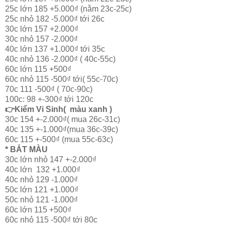
25c lớn 185 +5.000₫ (nằm 23c-25c)
25c nhỏ 182 -5.000₫ tới 26c
30c lớn 157 +2.000₫
30c nhỏ 157 -2.000₫
40c lớn 137 +1.000₫ tới 35c
40c nhỏ 136 -2.000₫ ( 40c-55c)
60c lớn 115 +500₫
60c nhỏ 115 -500₫ tới( 55c-70c)
70c 111 -500₫ ( 70c-90c)
100c: 98 +-300₫ tới 120c
👉Kiểm Vi Sinh( màu xanh )
30c 154 +-2.000₫( mua 26c-31c)
40c 135 +-1.000₫(mua 36c-39c)
60c 115 +-500₫ (mua 55c-63c)
* BẮT MÀU
30c lớn nhỏ 147 +-2.000₫
40c lớn 132 +1.000₫
40c nhỏ 129 -1.000₫
50c lớn 121 +1.000₫
50c nhỏ 121 -1.000₫
60c lớn 115 +500₫
60c nhỏ 115 -500₫ tới 80c