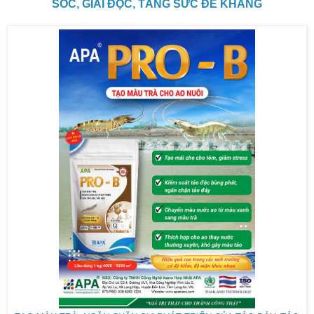
SỐC, GIẢI ĐỘC, TĂNG SỨC ĐỀ KHÁNG