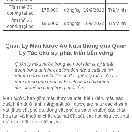
Tôm thẻ 30
175.000
đồng/kg
19/9/2022
Trà Vinh
con/kg tại ao
Tôm thẻ 25
195.000
đồng/kg
19/9/2022
Trà Vinh
con/kg tại ao
Quản Lý Màu Nước Ao Nuôi thông qua Quản
Lý Tảo cho sự phát triển bền vững
Quản lý màu nước trong ao nuôi tôm là kỹ thuật
quan trọng ảnh hưởng lớn đến năng suất và lợi
nhuận của vụ nuôi. Trong đó, quản lý màu sắc ao
nuôi thông qua quản lý tảo chính là chìa khóa
cho sự thành công trong nuôi tôm.
Màu nước, bao gồm màu thực và màu biểu kiến, màu sắc
xuất hiện dưới ánh nắng mặt trời, được tạo ra từ các vi sinh
vật (thực vật phù du, động vật phù du và vi khuẩn) các chất
hòa tan và khoáng chất, các hạt đất sét, các hạt hữu cơ, chất
màu và chất keo lơ lửng, v.v.