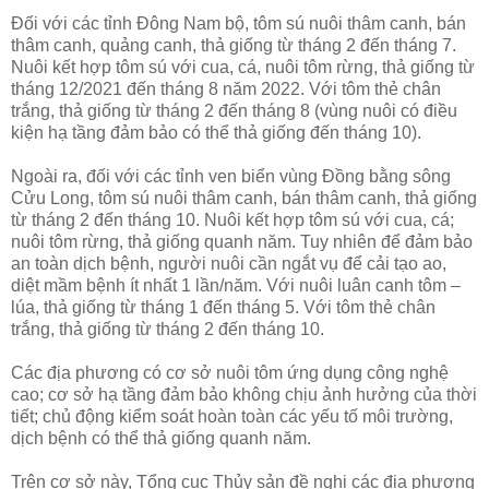
Đối với các tỉnh Đông Nam bộ, tôm sú nuôi thâm canh, bán
thâm canh, quảng canh, thả giống từ tháng 2 đến tháng 7.
Nuôi kết hợp tôm sú với cua, cá, nuôi tôm rừng, thả giống từ
tháng 12/2021 đến tháng 8 năm 2022. Với tôm thẻ chân
trắng, thả giống từ tháng 2 đến tháng 8 (vùng nuôi có điều
kiện hạ tầng đảm bảo có thể thả giống đến tháng 10).
Ngoài ra, đối với các tỉnh ven biển vùng Đồng bằng sông
Cửu Long, tôm sú nuôi thâm canh, bán thâm canh, thả giống
từ tháng 2 đến tháng 10. Nuôi kết hợp tôm sú với cua, cá;
nuôi tôm rừng, thả giống quanh năm. Tuy nhiên để đảm bảo
an toàn dịch bệnh, người nuôi cần ngắt vụ để cải tạo ao,
diệt mầm bệnh ít nhất 1 lần/năm. Với nuôi luân canh tôm –
lúa, thả giống từ tháng 1 đến tháng 5. Với tôm thẻ chân
trắng, thả giống từ tháng 2 đến tháng 10.
Các địa phương có cơ sở nuôi tôm ứng dụng công nghệ
cao; cơ sở hạ tầng đảm bảo không chịu ảnh hưởng của thời
tiết; chủ động kiểm soát hoàn toàn các yếu tố môi trường,
dịch bệnh có thể thả giống quanh năm.
Trên cơ sở này, Tổng cục Thủy sản đề nghị các địa phương