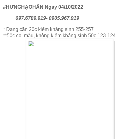
#HƯNGHẠOHÂN Ngày 04/10/2022
097.6789.919- 0905.967.919
* Đang cần 20c kiểm kháng sinh 255-257
**50c coi màu, không kiểm kháng sinh 50c 123-124