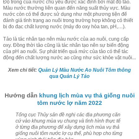
Độ trong của nước chủ yếu được xác định bởi mật độ tảo.
Màu nước thường liên quan đến năng suất thủy vực. Màu
nước còn có thể được sử dụng như một phương tiện để
đánh giá tình trạng ao nuôi trong trường hợp không có thiết
bị đo đạc chất lượng nước (máy đo oxy hòa tan, pH,…).
Tảo là tác nhân tạo nên màu nước của ao nuôi, cung cấp
oxy. Đồng thời tảo cũng là tác nhân tạo nên sự biến động
của pH ao nuôi. Sự phát triển quá mức của tảo có thể tác
động đến chất lượng nước ao cũng như sức khỏe vật nuôi...
Xem chi tiết:
Quản Lý Màu Nước Ao Nuôi Tôm thông
qua Quản Lý Tảo
Hướng dẫn
khung lịch mùa vụ thả giống nuôi
tôm nước lợ năm 2022
Tổng cục Thủy sản đề nghị các địa phương căn
cứ vào khung mùa vụ chung và tình hình thực tế
ở từng địa phương để xây dựng lịch mùa vụ thả
giống nuôi tôm nước lợ cụ thể, phù hợp cho từng