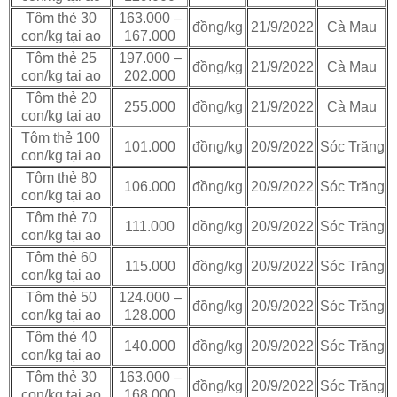
Tôm thẻ 30
163.000 –
đồng/kg
21/9/2022
Cà Mau
con/kg tại ao
167.000
Tôm thẻ 25
197.000 –
đồng/kg
21/9/2022
Cà Mau
con/kg tại ao
202.000
Tôm thẻ 20
255.000
đồng/kg
21/9/2022
Cà Mau
con/kg tại ao
Tôm thẻ 100
101.000
đồng/kg
20/9/2022
Sóc Trăng
con/kg tại ao
Tôm thẻ 80
106.000
đồng/kg
20/9/2022
Sóc Trăng
con/kg tại ao
Tôm thẻ 70
111.000
đồng/kg
20/9/2022
Sóc Trăng
con/kg tại ao
Tôm thẻ 60
115.000
đồng/kg
20/9/2022
Sóc Trăng
con/kg tại ao
Tôm thẻ 50
124.000 –
đồng/kg
20/9/2022
Sóc Trăng
con/kg tại ao
128.000
Tôm thẻ 40
140.000
đồng/kg
20/9/2022
Sóc Trăng
con/kg tại ao
Tôm thẻ 30
163.000 –
đồng/kg
20/9/2022
Sóc Trăng
con/kg tại ao
168.000