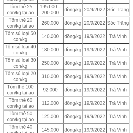
Tôm thẻ 25
195.000 –
đồng/kg
20/9/2022
Sóc Trăng
con/kg tại ao
200.000
Tôm thẻ 20
260.000
đồng/kg
20/9/2022
Sóc Trăng
con/kg tại ao
Tôm sú loại 50
140.000
đồng/kg
19/9/2022
Trà Vinh
con/kg
Tôm sú loại 40
180.000
đồng/kg
19/9/2022
Trà Vinh
con/kg
Tôm sú loại 30
250.000
đồng/kg
19/9/2022
Trà Vinh
con/kg
Tôm sú loại 20
310.000
đồng/kg
19/9/2022
Trà Vinh
con/kg
Tôm thẻ 100
92.000
đồng/kg
19/9/2022
Trà Vinh
con/kg tại ao
Tôm thẻ 60
112.000
đồng/kg
19/9/2022
Trà Vinh
con/kg tại ao
Tôm thẻ 50
125.000
đồng/kg
19/9/2022
Trà Vinh
con/kg tại ao
Tôm thẻ 40
145.000
đồng/kg
19/9/2022
Trà Vinh
con/kg tại ao