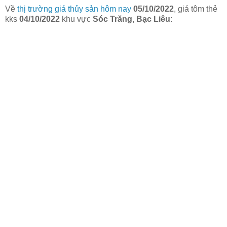
Về
thị trường giá thủy sản hôm nay
05/10/2022
, giá tôm thẻ
kks
04/10/2022
khu vực
Sóc Trăng, Bạc Liêu
: