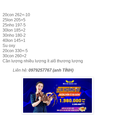
20con 262+-10
25lon 205+5
25nho 197-5
30lon 185+2
30nho 180-2
40lon 145+1
Su oxy
20con 330+-5
30con 260+2
Cần lượng nhiều lượng ít alô thương lượng
Liên hệ:
0979257767 (anh TÍNH)