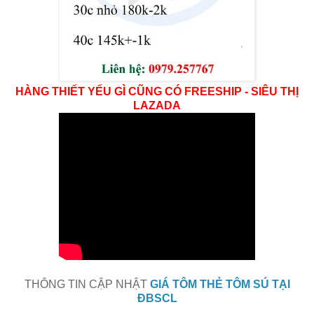
HÀNG THIẾT YẾU GÌ CŨNG CÓ FREESHIP - SIÊU THỊ
LAZADA
THÔNG TIN CẬP NHẬT
GIÁ TÔM THẺ TÔM SÚ TẠI
ĐBSCL