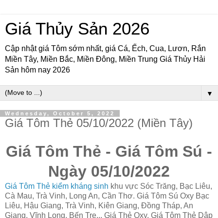
Giá Thủy Sản 2026
Cập nhật giá Tôm sớm nhất, giá Cá, Ếch, Cua, Lươn, Rắn
Miền Tây, Miền Bắc, Miền Đông, Miền Trung Giá Thủy Hải
Sản hôm nay 2026
▼
Wednesday, October 5, 2022
Giá Tôm Thẻ 05/10/2022 (Miền Tây)
Giá Tôm Thẻ - Giá Tôm Sú -
Ngày 05/10/2022
Giá Tôm Thẻ kiểm kháng sinh
khu vực Sóc Trăng, Bạc Liêu,
Cà Mau, Trà Vinh, Long An, Cần Thơ. Giá Tôm Sú Oxy Bạc
Liêu, Hậu Giang, Trà Vinh, Kiên Giang, Đồng Tháp, An
Giang, Vĩnh Long, Bến Tre... Giá Thẻ Oxy, Giá Tôm Thẻ Dập