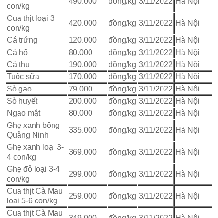
490.000
đồng/kg
3/11/2022
Hà Nội
con/kg
Cua thịt loại 3
420.000
đồng/kg
3/11/2022
Hà Nội
con/kg
Cá trứng
120.000
đồng/kg
3/11/2022
Hà Nội
Cá hố
80.000
đồng/kg
3/11/2022
Hà Nội
Cá thu
190.000
đồng/kg
3/11/2022
Hà Nội
Tuộc sữa
170.000
đồng/kg
3/11/2022
Hà Nội
Sò gạo
79.000
đồng/kg
3/11/2022
Hà Nội
Sò huyết
200.000
đồng/kg
3/11/2022
Hà Nội
Ngao mật
80.000
đồng/kg
3/11/2022
Hà Nội
Ghẹ xanh bông
335.000
đồng/kg
3/11/2022
Hà Nội
Quảng Ninh
Ghẹ xanh loại 3-
369.000
đồng/kg
3/11/2022
Hà Nội
4 con/kg
Ghẹ đỏ loại 3-4
299.000
đồng/kg
3/11/2022
Hà Nội
con/kg
Cua thịt Cà Mau
259.000
đồng/kg
3/11/2022
Hà Nội
loại 5-6 con/kg
Cua thịt Cà Mau
349.000
đồng/kg
3/11/2022
Hà Nội