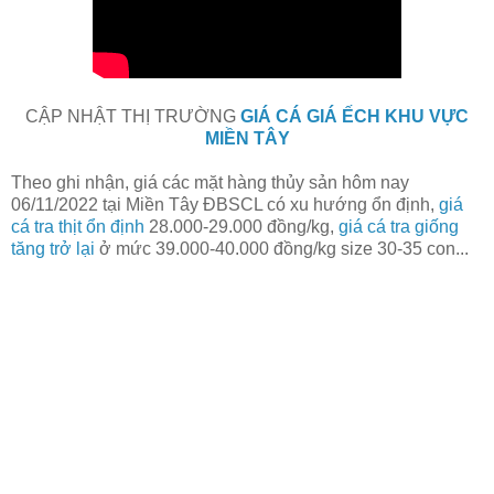
CẬP NHẬT THỊ TRƯỜNG
GIÁ CÁ GIÁ ẾCH KHU VỰC
MIỀN TÂY
Theo ghi nhận, giá các mặt hàng thủy sản hôm nay
06/11/2022
tại Miền Tây ĐBSCL có xu hướng ổn định,
giá
cá tra thịt ổn định
28.000-29.000 đồng/kg,
giá cá tra giống
tăng trở lại
ở mức 39.000-40.000 đồng/kg size 30-35 con...