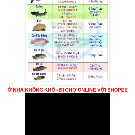
Ở NHÀ KHÔNG KHÓ - ĐI CHỢ ONLINE VỚI SHOPEE