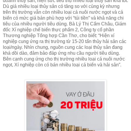
doanh thủy sản, hiện sức tiêu thụ nhiều loại thủy sản khá tốt.
Dù giá nhiều loại thủy sản có tăng so với cùng kỳ nhưng
trên thị trường vẫn còn nhiều loại cá nuôi nước ngọt và cá
biển có mức giá bán phù hợp với “túi tiền” và khả năng chi
tiêu của nhiều người tiêu dùng. Bà Lý Thị Cẩm Châu, Giám
đốc Xí nghiệp chế biến thực phẩm 2, Công ty cổ phần
Thương nghiệp Tổng hợp Cần Thơ, cho biết: “Hiện xí
nghiệp cung ứng ra thị trường từ 15-20 tấn thủy hải sản các
loại/ngày. Nhìn chung, nguồn cung các loại thủy sản đang
khá dồi dào, đảm bảo đáp ứng nhu cầu người tiêu dùng.
Bên cạnh cung ứng cho thị trường nhiều loại cá nuôi nước
ngọt, Xí nghiệp còn có bán nhiều loại cá biển và hải sản”.