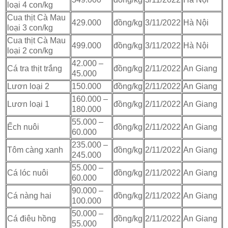
loại 4 con/kg
Cua thịt Cà Mau
429.000
đồng/kg
3/11/2022
Hà Nội
loại 3 con/kg
Cua thịt Cà Mau
499.000
đồng/kg
3/11/2022
Hà Nội
loại 2 con/kg
42.000 –
Cá tra thịt trắng
đồng/kg
2/11/2022
An Giang
45.000
Lươn loại 2
150.000
đồng/kg
2/11/2022
An Giang
160.000 –
Lươn loại 1
đồng/kg
2/11/2022
An Giang
180.000
55.000 –
Ếch nuôi
đồng/kg
2/11/2022
An Giang
60.000
235.000 –
Tôm càng xanh
đồng/kg
2/11/2022
An Giang
245.000
55.000 –
Cá lóc nuôi
đồng/kg
2/11/2022
An Giang
60.000
90.000 –
Cá nàng hai
đồng/kg
2/11/2022
An Giang
100.000
50.000 –
Cá điêu hồng
đồng/kg
2/11/2022
An Giang
55.000