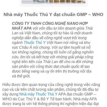
Nhà máy Thuốc Thú Y đạt chuẩn GMP – WHO
CÔNG TY TNHH CÔNG NGHỆ NANO HỢP
NHẤT APA
với vốn đầu tư liên doanh giữa Thái
Lan và Việt Nam, chúng tôi tự hào là một doanh
nghiệp dẫn đầu về công nghệ vượt trội trong
ngành
Thuốc Thú Y
Việt Nam nói riêng và khu
vực Châu Á nói chung. Với sự tâm huyết và nỗ
lực không ngừng, chúng tôi luôn cố gắng nghiên
cứu, tìm tòi và kết hợp với những giải pháp công
nghệ tiên tiến của Thái Lan để cho ra đời những
sản phẩm với công thức đạt chuẩn quốc tế tạo
được tiếng vang và uy tín trên thị trường nội địa
và thế giới.
Hiểu được tầm quan trọng của công nghệ trong việc nâng
cao và cải tiến chất lượng sản phẩm, chúng tôi đã đầu tư
xây dựng
Nhà máy Thuốc Thú Y
APA đạt chuẩn GMP –
WHO do Cục Thú Y & Bộ Y Tế ban hành. Nhà máy APA
được trang bị với hệ thống phòng thí nghiệm hiện đại đạt