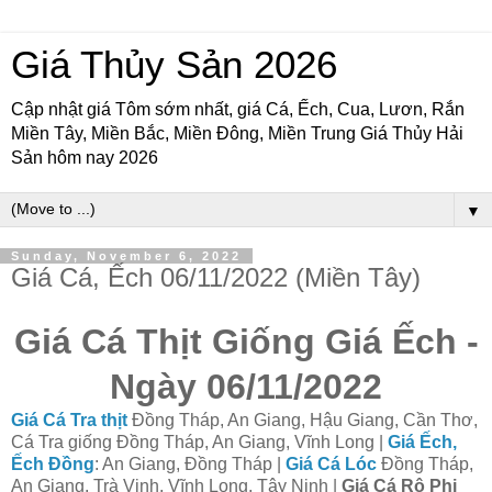
Giá Thủy Sản 2026
Cập nhật giá Tôm sớm nhất, giá Cá, Ếch, Cua, Lươn, Rắn
Miền Tây, Miền Bắc, Miền Đông, Miền Trung Giá Thủy Hải
Sản hôm nay 2026
▼
Sunday, November 6, 2022
Giá Cá, Ếch 06/11/2022 (Miền Tây)
Giá Cá Thịt Giống Giá Ếch -
Ngày 06/11/2022
Giá Cá Tra thịt
Đồng Tháp, An Giang, Hậu Giang, Cần Thơ,
Cá Tra giống Đồng Tháp, An Giang, Vĩnh Long |
Giá Ếch,
Ếch Đồng
: An Giang, Đồng Tháp |
Giá Cá Lóc
Đồng Tháp,
An Giang, Trà Vinh, Vĩnh Long, Tây Ninh |
Giá Cá Rô Phi