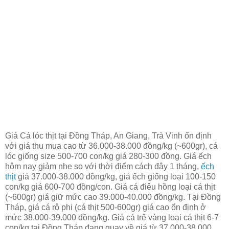
Giá Cá lóc thịt tại Đồng Tháp, An Giang, Trà Vinh ổn định
với giá thu mua cao từ 36.000-38.000 đồng/kg (~600gr), cá
lóc giống size 500-700 con/kg giá 280-300 đồng. Giá ếch
hôm nay giảm nhẹ so với thời điểm cách đây 1 tháng,
ếch
thịt
giá 37.000-38.000 đồng/kg, giá ếch giống loại 100-150
con/kg giá 600-700 đồng/con. Giá cá điêu hồng loại cá thịt
(~600gr) giá giữ mức cao 39.000-40.000 đồng/kg. Tại Đồng
Tháp, giá cá rô phi (cá thịt 500-600gr) giá cao ổn định ở
mức 38.000-39.000 đồng/kg. Giá cá trê vàng loại cá thịt 6-7
con/kg tại Đồng Tháp đang quay về giá từ 37.000-38.000