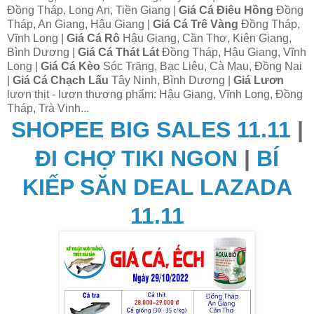
Đồng Tháp, Long An, Tiền Giang |
Giá Cá Điêu Hồng
Đồng
Tháp, An Giang, Hậu Giang |
Giá Cá Trê Vàng
Đồng Tháp,
Vĩnh Long |
Giá Cá Rô
Hậu Giang, Cần Thơ, Kiên Giang,
Bình Dương |
Giá Cá Thát Lát
Đồng Tháp, Hậu Giang, Vĩnh
Long |
Giá Cá Kèo
Sóc Trăng, Bạc Liêu, Cà Mau, Đồng Nai
|
Giá Cá Chạch Lấu
Tây Ninh, Bình Dương |
Giá Lươn
lươn thịt - lươn thương phẩm: Hậu Giang, Vĩnh Long, Đồng
Tháp, Trà Vinh...
SHOPEE BIG SALES 11.11
|
ĐI CHỢ TIKI NGON
|
BÍ
KIẾP SĂN DEAL LAZADA
11.11