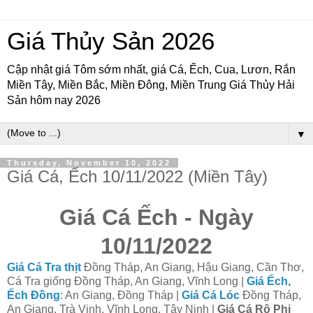
Giá Thủy Sản 2026
Cập nhật giá Tôm sớm nhất, giá Cá, Ếch, Cua, Lươn, Rắn
Miền Tây, Miền Bắc, Miền Đông, Miền Trung Giá Thủy Hải
Sản hôm nay 2026
▼
Thursday, November 10, 2022
Giá Cá, Ếch 10/11/2022 (Miền Tây)
Giá Cá Ếch - Ngày
10/11/2022
Giá Cá Tra thịt
Đồng Tháp, An Giang, Hậu Giang, Cần Thơ,
Cá Tra giống Đồng Tháp, An Giang, Vĩnh Long |
Giá Ếch,
Ếch Đồng
: An Giang, Đồng Tháp |
Giá Cá Lóc
Đồng Tháp,
An Giang, Trà Vinh, Vĩnh Long, Tây Ninh |
Giá Cá Rô Phi