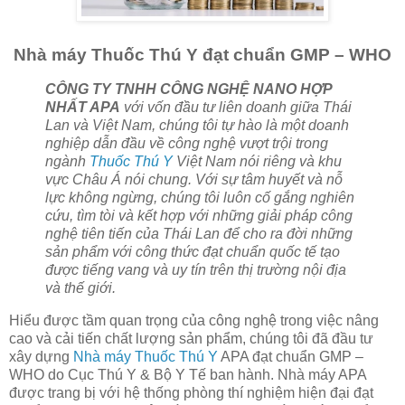
Nhà máy Thuốc Thú Y đạt chuẩn GMP – WHO
CÔNG TY TNHH CÔNG NGHỆ NANO HỢP
NHẤT APA
với vốn đầu tư liên doanh giữa Thái
Lan và Việt Nam, chúng tôi tự hào là một doanh
nghiệp dẫn đầu về công nghệ vượt trội trong
ngành
Thuốc Thú Y
Việt Nam nói riêng và khu
vực Châu Á nói chung. Với sự tâm huyết và nỗ
lực không ngừng, chúng tôi luôn cố gắng nghiên
cứu, tìm tòi và kết hợp với những giải pháp công
nghệ tiên tiến của Thái Lan để cho ra đời những
sản phẩm với công thức đạt chuẩn quốc tế tạo
được tiếng vang và uy tín trên thị trường nội địa
và thế giới.
Hiểu được tầm quan trọng của công nghệ trong việc nâng
cao và cải tiến chất lượng sản phẩm, chúng tôi đã đầu tư
xây dựng
Nhà máy Thuốc Thú Y
APA đạt chuẩn GMP –
WHO do Cục Thú Y & Bộ Y Tế ban hành. Nhà máy APA
được trang bị với hệ thống phòng thí nghiệm hiện đại đạt