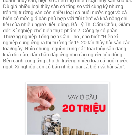
doanh thủy sản, hiện sức tiêu thụ nhiều loại thủy sản khá tốt.
Dù giá nhiều loại thủy sản có tăng so với cùng kỳ nhưng
trên thị trường vẫn còn nhiều loại cá nuôi nước ngọt và cá
biển có mức giá bán phù hợp với “túi tiền” và khả năng chi
tiêu của nhiều người tiêu dùng. Bà Lý Thị Cẩm Châu, Giám
đốc Xí nghiệp chế biến thực phẩm 2, Công ty cổ phần
Thương nghiệp Tổng hợp Cần Thơ, cho biết: “Hiện xí
nghiệp cung ứng ra thị trường từ 15-20 tấn thủy hải sản các
loại/ngày. Nhìn chung, nguồn cung các loại thủy sản đang
khá dồi dào, đảm bảo đáp ứng nhu cầu người tiêu dùng.
Bên cạnh cung ứng cho thị trường nhiều loại cá nuôi nước
ngọt, Xí nghiệp còn có bán nhiều loại cá biển và hải sản”.