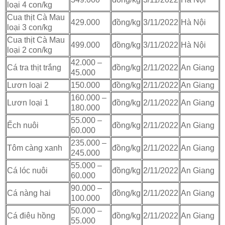
loại 4 con/kg
Cua thịt Cà Mau
429.000
đồng/kg
3/11/2022
Hà Nội
loại 3 con/kg
Cua thịt Cà Mau
499.000
đồng/kg
3/11/2022
Hà Nội
loại 2 con/kg
42.000 –
Cá tra thịt trắng
đồng/kg
2/11/2022
An Giang
45.000
Lươn loại 2
150.000
đồng/kg
2/11/2022
An Giang
160.000 –
Lươn loại 1
đồng/kg
2/11/2022
An Giang
180.000
55.000 –
Ếch nuôi
đồng/kg
2/11/2022
An Giang
60.000
235.000 –
Tôm càng xanh
đồng/kg
2/11/2022
An Giang
245.000
55.000 –
Cá lóc nuôi
đồng/kg
2/11/2022
An Giang
60.000
90.000 –
Cá nàng hai
đồng/kg
2/11/2022
An Giang
100.000
50.000 –
Cá điêu hồng
đồng/kg
2/11/2022
An Giang
55.000