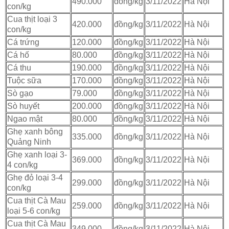
490.000
đồng/kg
3/11/2022
Hà Nội
con/kg
Cua thịt loại 3
420.000
đồng/kg
3/11/2022
Hà Nội
con/kg
Cá trứng
120.000
đồng/kg
3/11/2022
Hà Nội
Cá hố
80.000
đồng/kg
3/11/2022
Hà Nội
Cá thu
190.000
đồng/kg
3/11/2022
Hà Nội
Tuộc sữa
170.000
đồng/kg
3/11/2022
Hà Nội
Sò gạo
79.000
đồng/kg
3/11/2022
Hà Nội
Sò huyết
200.000
đồng/kg
3/11/2022
Hà Nội
Ngao mật
80.000
đồng/kg
3/11/2022
Hà Nội
Ghẹ xanh bông
335.000
đồng/kg
3/11/2022
Hà Nội
Quảng Ninh
Ghẹ xanh loại 3-
369.000
đồng/kg
3/11/2022
Hà Nội
4 con/kg
Ghẹ đỏ loại 3-4
299.000
đồng/kg
3/11/2022
Hà Nội
con/kg
Cua thịt Cà Mau
259.000
đồng/kg
3/11/2022
Hà Nội
loại 5-6 con/kg
Cua thịt Cà Mau
349.000
đồng/kg
3/11/2022
Hà Nội