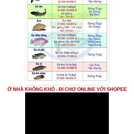
Ở NHÀ KHÔNG KHÓ - ĐI CHỢ ONLINE VỚI SHOPEE