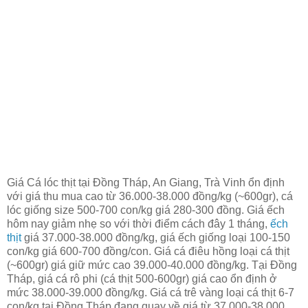
Giá Cá lóc thịt tại Đồng Tháp, An Giang, Trà Vinh ổn định
với giá thu mua cao từ 36.000-38.000 đồng/kg (~600gr), cá
lóc giống size 500-700 con/kg giá 280-300 đồng. Giá ếch
hôm nay giảm nhẹ so với thời điểm cách đây 1 tháng,
ếch
thịt
giá 37.000-38.000 đồng/kg, giá ếch giống loại 100-150
con/kg giá 600-700 đồng/con. Giá cá điêu hồng loại cá thịt
(~600gr) giá giữ mức cao 39.000-40.000 đồng/kg. Tại Đồng
Tháp, giá cá rô phi (cá thịt 500-600gr) giá cao ổn định ở
mức 38.000-39.000 đồng/kg. Giá cá trê vàng loại cá thịt 6-7
con/kg tại Đồng Tháp đang quay về giá từ 37.000-38.000