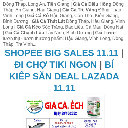
Đồng Tháp, Long An, Tiền Giang |
Giá Cá Điêu Hồng
Đồng
Tháp, An Giang, Hậu Giang |
Giá Cá Trê Vàng
Đồng Tháp,
Vĩnh Long |
Giá Cá Rô
Hậu Giang, Cần Thơ, Kiên Giang,
Bình Dương |
Giá Cá Thát Lát
Đồng Tháp, Hậu Giang, Vĩnh
Long |
Giá Cá Kèo
Sóc Trăng, Bạc Liêu, Cà Mau, Đồng Nai
|
Giá Cá Chạch Lấu
Tây Ninh, Bình Dương |
Giá Lươn
lươn thịt - lươn thương phẩm: Hậu Giang, Vĩnh Long, Đồng
Tháp, Trà Vinh...
SHOPEE BIG SALES 11.11
|
ĐI CHỢ TIKI NGON
|
BÍ
KIẾP SĂN DEAL LAZADA
11.11