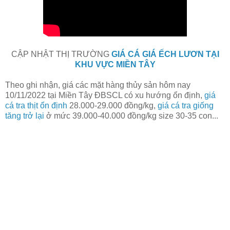
CẬP NHẬT THỊ TRƯỜNG
GIÁ CÁ GIÁ ẾCH LƯƠN TẠI
KHU VỰC MIỀN TÂY
Theo ghi nhận, giá các mặt hàng thủy sản hôm nay
10/11/2022
tại Miền Tây ĐBSCL có xu hướng ổn định,
giá
cá tra thịt ổn định
28.000-29.000 đồng/kg,
giá cá tra giống
tăng trở lại
ở mức 39.000-40.000 đồng/kg size 30-35 con...