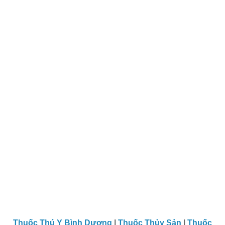
Thuốc Thú Y Bình Dương
|
Thuốc Thủy Sản
|
Thuốc