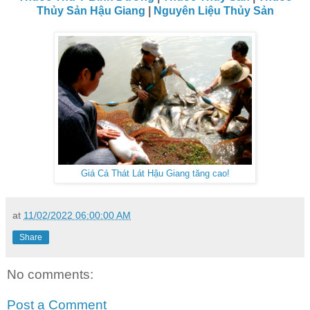
Thủy Sản Hậu Giang
|
Nguyên Liệu Thủy Sản
Giá Cá Thát Lát Hậu Giang tăng cao!
at
11/02/2022 06:00:00 AM
Share
No comments:
Post a Comment