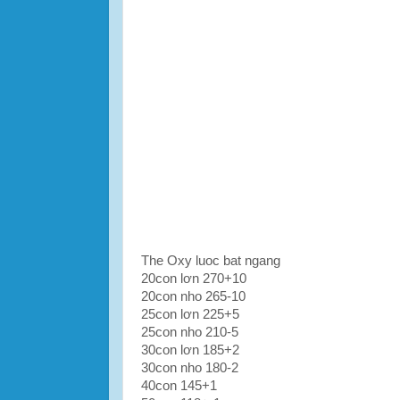
The Oxy luoc bat ngang
20con lơn 270+10
20con nho 265-10
25con lơn 225+5
25con nho 210-5
30con lơn 185+2
30con nho 180-2
40con 145+1