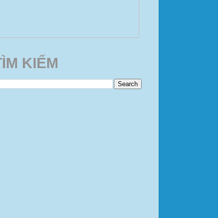
TÌM KIẾM