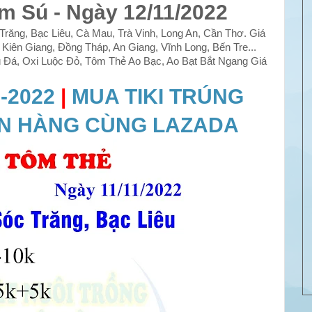
m Sú - Ngày 12/11/2022
răng, Bạc Liêu, Cà Mau, Trà Vinh, Long An, Cần Thơ. Giá
Kiên Giang, Đồng Tháp, An Giang, Vĩnh Long, Bến Tre...
Đá, Oxi Luộc Đỏ, Tôm Thẻ Ao Bạc, Ao Bạt Bắt Ngang Giá
-2022
|
MUA TIKI TRÚNG
N HÀNG CÙNG LAZADA