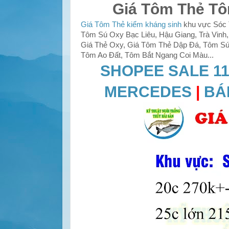
Giá Tôm Thẻ Tô
Giá Tôm Thẻ kiểm kháng sinh
khu vực Sóc T
Tôm Sú Oxy Bạc Liêu, Hậu Giang, Trà Vinh, 
Giá Thẻ Oxy, Giá Tôm Thẻ Dập Đá, Tôm Sú 
Tôm Ao Đất, Tôm Bắt Ngang Coi Màu...
SHOPEE SALE 11
MERCEDES
|
BÁ