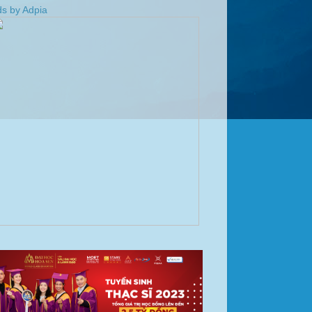
s by Adpia