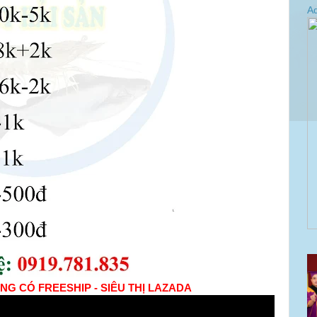
Ad
NG CÓ FREESHIP - SIÊU THỊ LAZADA