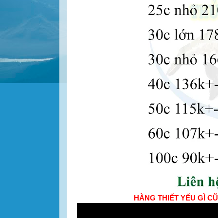
HÀNG THIẾT YẾU GÌ CŨ