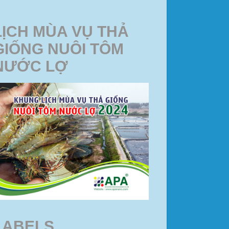
LỊCH MÙA VỤ THẢ
GIỐNG NUÔI TÔM
NƯỚC LỢ
LABELS