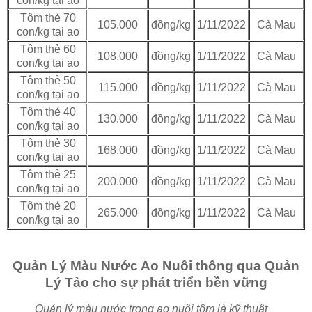
con/kg tại ao
Tôm thẻ 70
105.000
đồng/kg
1/11/2022
Cà Mau
con/kg tại ao
Tôm thẻ 60
108.000
đồng/kg
1/11/2022
Cà Mau
con/kg tại ao
Tôm thẻ 50
115.000
đồng/kg
1/11/2022
Cà Mau
con/kg tại ao
Tôm thẻ 40
130.000
đồng/kg
1/11/2022
Cà Mau
con/kg tại ao
Tôm thẻ 30
168.000
đồng/kg
1/11/2022
Cà Mau
con/kg tại ao
Tôm thẻ 25
200.000
đồng/kg
1/11/2022
Cà Mau
con/kg tại ao
Tôm thẻ 20
265.000
đồng/kg
1/11/2022
Cà Mau
con/kg tại ao
Quản Lý Màu Nước Ao Nuôi thông qua Quản
Lý Tảo cho sự phát triển bền vững
Quản lý màu nước trong ao nuôi tôm là kỹ thuật