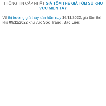
THÔNG TIN CẬP NHẬT
GIÁ TÔM THẺ GIÁ TÔM SÚ KHU
VỰC MIỀN TÂY
Về
thị trường giá thủy sản hôm nay
16/11/2022
, giá tôm thẻ
kks
09/11/2022
khu vực
Sóc Trăng, Bạc Liêu
: