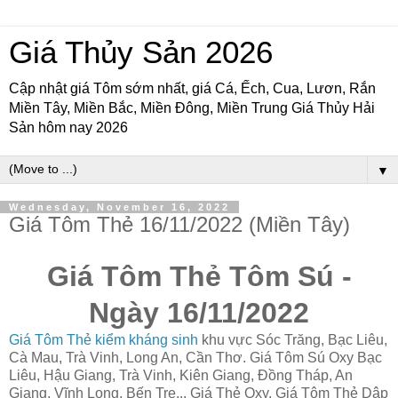
Giá Thủy Sản 2026
Cập nhật giá Tôm sớm nhất, giá Cá, Ếch, Cua, Lươn, Rắn
Miền Tây, Miền Bắc, Miền Đông, Miền Trung Giá Thủy Hải
Sản hôm nay 2026
▼
Wednesday, November 16, 2022
Giá Tôm Thẻ 16/11/2022 (Miền Tây)
Giá Tôm Thẻ Tôm Sú -
Ngày 16/11/2022
Giá Tôm Thẻ kiểm kháng sinh
khu vực Sóc Trăng, Bạc Liêu,
Cà Mau, Trà Vinh, Long An, Cần Thơ. Giá Tôm Sú Oxy Bạc
Liêu, Hậu Giang, Trà Vinh, Kiên Giang, Đồng Tháp, An
Giang, Vĩnh Long, Bến Tre... Giá Thẻ Oxy, Giá Tôm Thẻ Dập