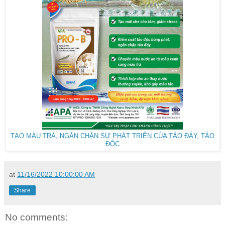
TẠO MÀU TRÀ, NGĂN CHẶN SỰ PHÁT TRIỂN CỦA TẢO ĐÁY, TẢO
ĐỘC
at
11/16/2022 10:00:00 AM
Share
No comments: