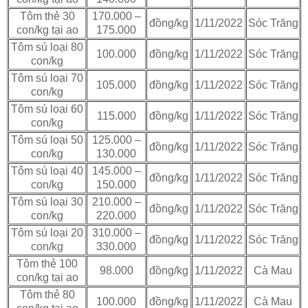
Tôm thẻ 30
170.000 –
đồng/kg
1/11/2022
Sóc Trăng
con/kg tại ao
175.000
Tôm sú loại 80
100.000
đồng/kg
1/11/2022
Sóc Trăng
con/kg
Tôm sú loại 70
105.000
đồng/kg
1/11/2022
Sóc Trăng
con/kg
Tôm sú loại 60
115.000
đồng/kg
1/11/2022
Sóc Trăng
con/kg
Tôm sú loại 50
125.000 –
đồng/kg
1/11/2022
Sóc Trăng
con/kg
130.000
Tôm sú loại 40
145.000 –
đồng/kg
1/11/2022
Sóc Trăng
con/kg
150.000
Tôm sú loại 30
210.000 –
đồng/kg
1/11/2022
Sóc Trăng
con/kg
220.000
Tôm sú loại 20
310.000 –
đồng/kg
1/11/2022
Sóc Trăng
con/kg
330.000
Tôm thẻ 100
98.000
đồng/kg
1/11/2022
Cà Mau
con/kg tại ao
Tôm thẻ 80
100.000
đồng/kg
1/11/2022
Cà Mau