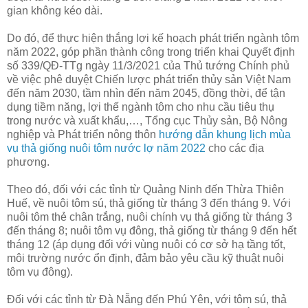
gian không kéo dài.
Do đó, để thực hiện thắng lợi kế hoạch phát triển ngành tôm
năm 2022, góp phần thành công trong triển khai Quyết định
số 339/QĐ-TTg ngày 11/3/2021 của Thủ tướng Chính phủ
về việc phê duyệt Chiến lược phát triển thủy sản Việt Nam
đến năm 2030, tầm nhìn đến năm 2045, đồng thời, để tận
dụng tiềm năng, lợi thế ngành tôm cho nhu cầu tiêu thụ
trong nước và xuất khẩu,…, Tổng cục Thủy sản, Bộ Nông
nghiệp và Phát triển nông thôn
hướng dẫn khung lịch mùa
vụ thả giống nuôi tôm nước lợ năm 2022
cho các địa
phương.
Theo đó, đối với các tỉnh từ Quảng Ninh đến Thừa Thiên
Huế, về nuôi tôm sú, thả giống từ tháng 3 đến tháng 9. Với
nuôi tôm thẻ chân trắng, nuôi chính vụ thả giống từ tháng 3
đến tháng 8; nuôi tôm vụ đông, thả giống từ tháng 9 đến hết
tháng 12 (áp dụng đối với vùng nuôi có cơ sở hạ tầng tốt,
môi trường nước ổn định, đảm bảo yêu cầu kỹ thuật nuôi
tôm vụ đông).
Đối với các tỉnh từ Đà Nẵng đến Phú Yên, với tôm sú, thả