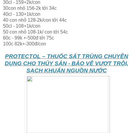
30cl - 159+2k/con
30con nhỏ 156-2k tới 34c
40cl - 130+1k/con
40 con nhỏ 128-2k/con tới 44c
50cl - 108+1k/con
50 con nhỏ 108-1k/ con tới 54c
60c - 99k +-500đ tới 75c
100c 82k+-300đ/con
PROTECTOL – THUỐC SÁT TRÙNG CHUYÊN
DỤNG CHO THỦY SẢN - BẢO VỆ VƯỢT TRỘI,
SẠCH KHUẨN NGUỒN NƯỚC