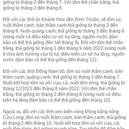
giống từ tháng 2 đến tháng 7. Với tôm thẻ chân trắng, thả
giống từ tháng 2 đến tháng 8.
Đối với các tỉnh từ Khánh Hòa đến Bình Thuận, về tôm sú,
nuôi thâm canh, bán thâm canh thả giống từ tháng 3 đến
tháng 8. Nuôi quảng canh, thả giống từ tháng 3 đến tháng 8
(vùng nuôi có điều kiện cơ sở hạ tầng, nguồn nước đảm
bảo có thể thả giống đến hết tháng 9). Đối với tôm thẻ chân
trắng, thả giống từ tháng 1 đến tháng 9 năm 2022 (vùng nuôi
ít chịu ảnh hưởng của lũ lụt, điều kiện cơ sở hạ tầng, nguồn
nước đảm bảo có thể thả giống đến tháng 12).
Đối với các tỉnh Đông Nam bộ, tôm sú nuôi thâm canh, bán
thâm canh, quảng canh, thả giống từ tháng 2 đến tháng 7.
Nuôi kết hợp tôm sú với cua, cá, nuôi tôm rừng, thả giống từ
tháng 12/2021 đến tháng 8 năm 2022. Với tôm thẻ chân
trắng, thả giống từ tháng 2 đến tháng 8 (vùng nuôi có điều
kiện hạ tầng đảm bảo có thể thả giống đến tháng 10).
Ngoài ra, đối với các tỉnh ven biển vùng Đồng bằng sông
Cửu Long, tôm sú nuôi thâm canh, bán thâm canh, thả giống
từ tháng 2 đến tháng 10. Nuôi kết hợp tôm sú với cua, cá;
nuôi tôm rừng, thả giống quanh năm. Tuy nhiên để đảm bảo