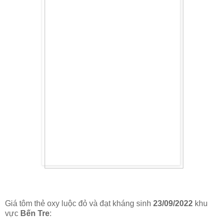
Giá tôm thẻ oxy luộc đỏ và đạt kháng sinh
23/09/2022
khu
vực
Bến Tre
: