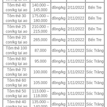
Tôm thẻ 40
140.000 –
đồng/kg
2/11/2022
Bến Tre
con/kg tại ao
145.000
Tôm thẻ 30
175.000 –
đồng/kg
2/11/2022
Bến Tre
con/kg tại ao
180.000
Tôm thẻ 25
210.000 –
đồng/kg
2/11/2022
Bến Tre
con/kg tại ao
215.000
Tôm thẻ 20
265.000
đồng/kg
2/11/2022
Bến Tre
con/kg tại ao
Tôm thẻ 100
87.000
đồng/kg
1/11/2022
Sóc Trăng
con/kg tại ao
Tôm thẻ 80
95.000
đồng/kg
1/11/2022
Sóc Trăng
con/kg tại ao
Tôm thẻ 70
100.000
đồng/kg
1/11/2022
Sóc Trăng
con/kg tại ao
Tôm thẻ 60
105.000
đồng/kg
1/11/2022
Sóc Trăng
con/kg tại ao
Tôm thẻ 50
113.000 –
đồng/kg
1/11/2022
Sóc Trăng
con/kg tại ao
118.000
Tôm thẻ 40
135.000 –
đồng/kg
1/11/2022
Sóc Trăng
con/kg tại ao
140.000