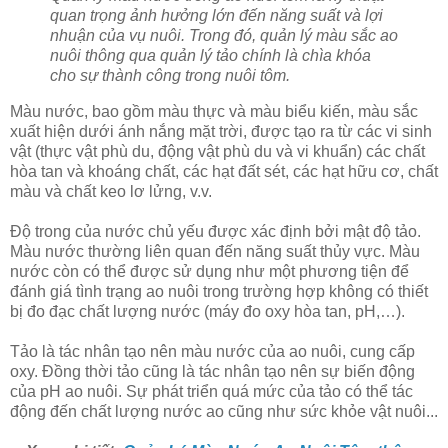
quan trọng ảnh hưởng lớn đến năng suất và lợi
nhuận của vụ nuôi. Trong đó, quản lý màu sắc ao
nuôi thông qua quản lý tảo chính là chìa khóa
cho sự thành công trong nuôi tôm.
Màu nước, bao gồm màu thực và màu biểu kiến, màu sắc
xuất hiện dưới ánh nắng mặt trời, được tạo ra từ các vi sinh
vật (thực vật phù du, động vật phù du và vi khuẩn) các chất
hòa tan và khoáng chất, các hạt đất sét, các hạt hữu cơ, chất
màu và chất keo lơ lửng, v.v.
Độ trong của nước chủ yếu được xác định bởi mật độ tảo.
Màu nước thường liên quan đến năng suất thủy vực. Màu
nước còn có thể được sử dụng như một phương tiện để
đánh giá tình trạng ao nuôi trong trường hợp không có thiết
bị đo đạc chất lượng nước (máy đo oxy hòa tan, pH,…).
Tảo là tác nhân tạo nên màu nước của ao nuôi, cung cấp
oxy. Đồng thời tảo cũng là tác nhân tạo nên sự biến động
của pH ao nuôi. Sự phát triển quá mức của tảo có thể tác
động đến chất lượng nước ao cũng như sức khỏe vật nuôi...