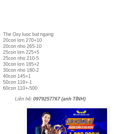
The Oxy luoc bat ngang
20con lơn 270+10
20con nho 265-10
25con lơn 225+5
25con nho 210-5
30con lơn 185+2
30con nho 180-2
40con 145+1
50con 118+-1
60con 110+-500
Liên hệ:
0979257767 (anh TÍNH)