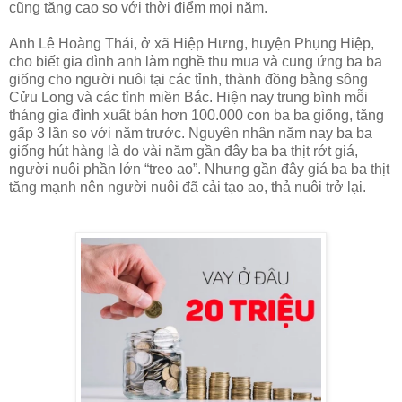
cũng tăng cao so với thời điểm mọi năm.
Anh Lê Hoàng Thái, ở xã Hiệp Hưng, huyện Phụng Hiệp,
cho biết gia đình anh làm nghề thu mua và cung ứng ba ba
giống cho người nuôi tại các tỉnh, thành đồng bằng sông
Cửu Long và các tỉnh miền Bắc. Hiện nay trung bình mỗi
tháng gia đình xuất bán hơn 100.000 con ba ba giống, tăng
gấp 3 lần so với năm trước. Nguyên nhân năm nay ba ba
giống hút hàng là do vài năm gần đây ba ba thịt rớt giá,
người nuôi phần lớn “treo ao”. Nhưng gần đây giá ba ba thịt
tăng mạnh nên người nuôi đã cải tạo ao, thả nuôi trở lại.