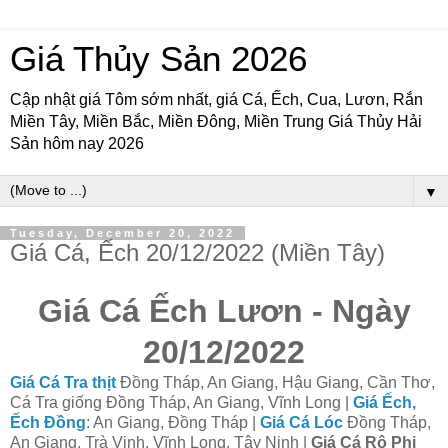
Giá Thủy Sản 2026
Cập nhật giá Tôm sớm nhất, giá Cá, Ếch, Cua, Lươn, Rắn
Miền Tây, Miền Bắc, Miền Đông, Miền Trung Giá Thủy Hải
Sản hôm nay 2026
▼
Tuesday, December 20, 2022
Giá Cá, Ếch 20/12/2022 (Miền Tây)
Giá Cá Ếch Lươn - Ngày
20/12/2022
Giá Cá Tra thịt
Đồng Tháp, An Giang, Hậu Giang, Cần Thơ,
Cá Tra giống Đồng Tháp, An Giang, Vĩnh Long |
Giá Ếch,
Ếch Đồng
: An Giang, Đồng Tháp |
Giá Cá Lóc
Đồng Tháp,
An Giang, Trà Vinh, Vĩnh Long, Tây Ninh |
Giá Cá Rô Phi