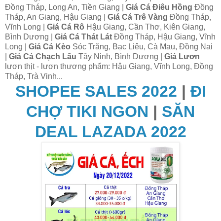
Đồng Tháp, Long An, Tiền Giang |
Giá Cá Điêu Hồng
Đồng
Tháp, An Giang, Hậu Giang |
Giá Cá Trê Vàng
Đồng Tháp,
Vĩnh Long |
Giá Cá Rô
Hậu Giang, Cần Thơ, Kiên Giang,
Bình Dương |
Giá Cá Thát Lát
Đồng Tháp, Hậu Giang, Vĩnh
Long |
Giá Cá Kèo
Sóc Trăng, Bạc Liêu, Cà Mau, Đồng Nai
|
Giá Cá Chạch Lấu
Tây Ninh, Bình Dương |
Giá Lươn
lươn thịt - lươn thương phẩm: Hậu Giang, Vĩnh Long, Đồng
Tháp, Trà Vinh...
SHOPEE SALES 2022
|
ĐI
CHỢ TIKI NGON
|
SĂN
DEAL LAZADA 2022