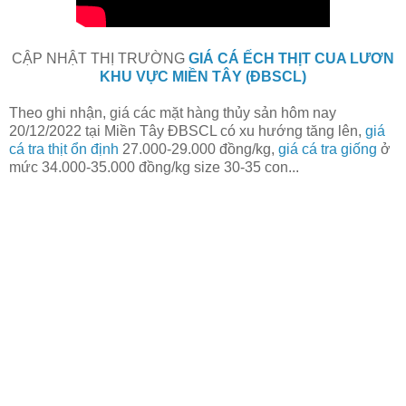
CẬP NHẬT THỊ TRƯỜNG
GIÁ CÁ ẾCH THỊT CUA LƯƠN
KHU VỰC MIỀN TÂY (ĐBSCL)
Theo ghi nhận, giá các mặt hàng thủy sản hôm nay
20/12/2022
tại Miền Tây ĐBSCL có xu hướng tăng lên,
giá
cá tra thịt ổn định
27.000-29.000 đồng/kg,
giá cá tra giống
ở
mức 34.000-35.000 đồng/kg size 30-35 con...