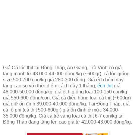
Giá Cá lóc thịt tại Đồng Tháp, An Giang, Trà Vinh có giá
tăng mạnh từ 43.000-44.000 đồng/kg (~600gr), cá lóc giống
size 500-700 con/kg giá 280-300 đồng. Giá ếch hôm nay
tăng cao so với thời điểm cách đây 1 tháng,
ếch thịt
giá
48.000-50.000 đồng/kg, giá ếch giống loại 100-150 con/kg
giá 550-600 đồng/con. Giá cá điêu hồng loại cá thịt (~600gr)
giá giữ ổn định 39.000-40.000 đồng/kg. Tại Đồng Tháp, giá
cá rô phi (cá thịt 500-600gr) giá ổn định ở mức 34.000-
35.000 đồng/kg. Giá cá trê vàng loại cá thịt 6-7 con/kg tại
Đồng Tháp đang tăng lên cao giá từ 42.000-43.000 đồng/kg.