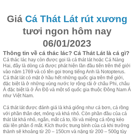
Giá
Cá Thát Lát rút xương
tươi ngon hôm nay
06/01/2023
Thông tin về cá thác lác? Cá Thát Lát là cá gì?
Cá thác lác hay còn được gọi là cá thát lát hoặc Cá Nàng
Hai, đây là dòng cá được phát hiện lần đầu tiên trên thế giới
vào năm 1769 và có tên gọi trong tiếng Anh là Notopterus.
Cá thát lát có mặt ở hầu hết những quốc gia trên thế giới,
đặc biệt là ở những vùng nước lợ rộng rãi ở châu Phi, châu
Á đặc biệt là ở Ấn Độ và một số quốc gia thuộc Đông Nam Á
như Việt Nam.
Cá thát lát được đánh giá là khá giống như cá bơn, cá rồng
với phần thân dẹt, mỏng và khá nhỏ. Còn phần đầu của cá
thát lát khá nhỏ, ngắn, mắt cá to, lồi và miệng cá rộng kéo
dài lên phần ổ mắt. Kích thước trung bình của cá khi trưởng
thành sẽ khoảng từ 20 – 150cm và nặng từ 200 – 500g tùy