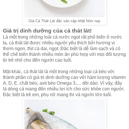
Giá Cá Thát Lát đặc sản cập nhật hôm nay
Giá trị dinh dưỡng của cá thát lát!
Là một trong những loài cá nước ngọt rất phổ biến ở nước
ta, cá thát lát được nhiều người yêu thích bởi hương vị
thơm ngon, thịt cá dai, ngọt. Đặc biệt là dễ làm sạch và có
thể chế biến thành nhiều món ăn phù hợp với mọi đối tượng
từ trẻ nhỏ cho đến người cao tuổi.
Mặt khác, cá thát lát là một trong những loại cá béo với
thành phần có giá trị dinh dưỡng cao với hàm lượng vitamin
A, D, E, chất béo, axit béo Omega 3,… dồi dào. Vì vậy, đây
là dòng cá mang đến nhiều lợi ích cho sức khỏe con người.
Đặc biệt là trẻ em, phụ nữ mang thi và người lớn tuổi.