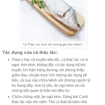
Cá Thác Lác tươi rút xương giá bao nhiêu?
Tác dụng của cá thác lác:
Theo y học cổ truyền dân tộc, cá thác lác có vị
ngọt, tính bình, không độc có tác dụng bổ khí
huyết, ích thận tráng dương, trừ phong thấp,
giảm đau, nhuận trườ Với những tác dụng kể
trên, cá loại này chữa bệnh với những người tỳ
hư bụng đầy, sinh lý yếu, ăn ngủ kém và các
chứng liên quan tỳ thận khí đều hư.
Chữa chóng mặt, ăn ngủ kém. Dùng bài Canh
thác lác nấu với nấm: Thịt cá thát lát băm nhỏ