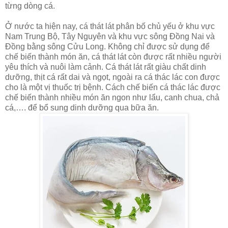
từng dòng cá.
Ở nước ta hiện nay, cá thát lát phân bố chủ yếu ở khu vực
Nam Trung Bộ, Tây Nguyên và khu vực sông Đồng Nai và
Đồng bằng sông Cửu Long. Không chỉ được sử dụng để
chế biến thành món ăn, cá thát lát còn được rất nhiều người
yêu thích và nuôi làm cảnh. Cá thát lát rất giàu chất dinh
dưỡng, thịt cá rất dai và ngọt, ngoài ra cá thác lác con được
cho là một vị thuốc trị bệnh. Cách chế biến cá thác lác được
chế biến thành nhiều món ăn ngon như lẩu, canh chua, chả
cá,…. để bổ sung dinh dưỡng qua bữa ăn.