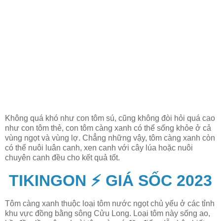
Không quá khó như con tôm sú, cũng không đòi hỏi quá cao
như con tôm thẻ, con tôm càng xanh có thể sống khỏe ở cả
vùng ngọt và vùng lợ. Chẳng những vậy, tôm càng xanh còn
có thể nuôi luân canh, xen canh với cây lúa hoặc nuôi
chuyên canh đều cho kết quả tốt.
TIKINGON ⚡ GIÁ SỐC 2023
Tôm càng xanh thuộc loại tôm nước ngọt chủ yếu ở các tỉnh
khu vực đồng bằng sông Cửu Long. Loại tôm này sống ao,