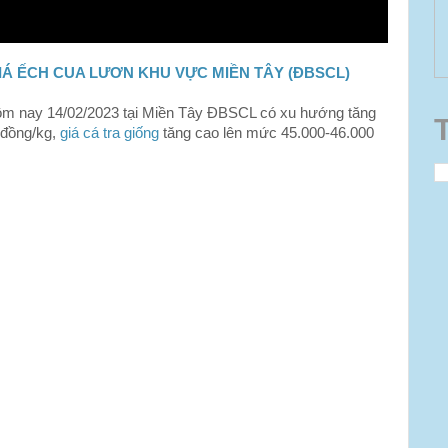
IÁ ẾCH CUA LƯƠN KHU VỰC MIỀN TÂY (ĐBSCL)
hôm nay 14/02/2023
tại Miền Tây ĐBSCL có xu hướng tăng
 đồng/kg,
giá cá tra giống
tăng cao lên mức 45.000-46.000