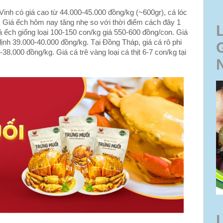
 Vinh có giá cao từ 44.000-45.000 đồng/kg (~600gr), cá lóc
. Giá ếch hôm nay tăng nhẹ so với thời điểm cách đây 1
á ếch giống loại 100-150 con/kg giá 550-600 đồng/con. Giá
 định 39.000-40.000 đồng/kg. Tại Đồng Tháp, giá cá rô phi
38.000 đồng/kg. Giá cá trê vàng loại cá thịt 6-7 con/kg tại