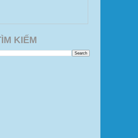
TÌM KIẾM