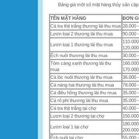
Bảng giá một số mặt hàng thủy sản cập 
TÊN MẶT HÀNG
ĐƠN GI
Cá tra thịt trắng thương lái thu mua
28.000 
Lươn loại 2 thương lái thu mua
90.000 
110.000
Lươn loại 1 thương lái thu mua
120.000
Ếch nuôi thương lái thu mua
30.000 
Tôm càng xanh thương lái thu
160.000
mua
170.000
Cá lóc nuôi thương lái thu mua
36.000 
Cá nàng hai thương lái thu mua
78.000 
Cá điêu hồng thương lái thu mua
35.000 
Cá rô phi thương lái thu mua
35.000 
Cá tra thịt trắng tại chợ
40.000 
Lươn loại 2 thương tại chợ
150.000
180.000
Lươn loại 1 tại chợ
200.000
Ếch nuôi tại chợ
55.000 