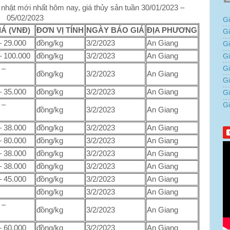
nhật mới nhất hôm nay, giá thủy sản tuần 30/01/2023 –
05/02/2023
G
Á (VNĐ)
ĐƠN VỊ TÍNH
NGÀY BÁO GIÁ
ĐỊA PHƯƠNG
G
– 29.000
đồng/kg
3/2/2023
An Giang
G
– 100.000
đồng/kg
3/2/2023
An Giang
Gi
G
 –
đồng/kg
3/2/2023
An Giang
G
– 35.000
đồng/kg
3/2/2023
An Giang
G
 –
G
đồng/kg
3/2/2023
An Giang
– 38.000
đồng/kg
3/2/2023
An Giang
– 80.000
đồng/kg
3/2/2023
An Giang
– 38.000
đồng/kg
3/2/2023
An Giang
– 38.000
đồng/kg
3/2/2023
An Giang
– 45.000
đồng/kg
3/2/2023
An Giang
đồng/kg
3/2/2023
An Giang
 –
đồng/kg
3/2/2023
An Giang
– 60.000
đồng/kg
3/2/2023
An Giang