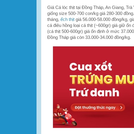
Giá Cá lóc thịt tại Đồng Tháp, An Giang, Trà
giống size 500-700 con/kg giá 280-300 đồng
tháng,
ếch thịt
giá 56.000-58.000 đồng/kg, gi
cá điêu hồng loại cá thịt (~600gr) giá giữ ổn
(cá thịt 500-600gr) giá ổn định ở mức 37.000-
Đồng Tháp giá còn 33.000-34.000 đồng/kg.