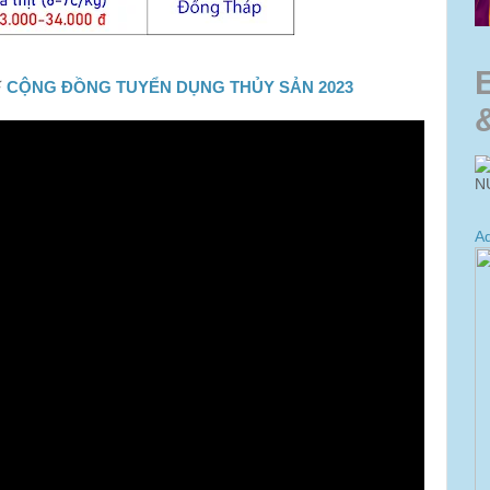
⚡
CỘNG ĐỒNG TUYỂN DỤNG THỦY SẢN 2023
N
Ad