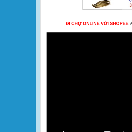
ĐI CHỢ ONLINE VỚI SHOPEE