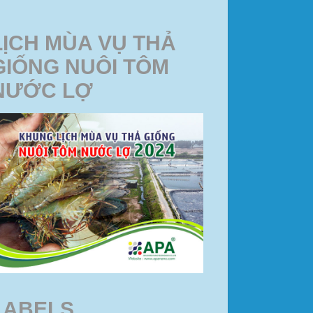
LỊCH MÙA VỤ THẢ
GIỐNG NUÔI TÔM
NƯỚC LỢ
LABELS