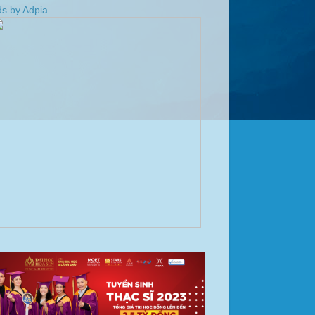
s by Adpia