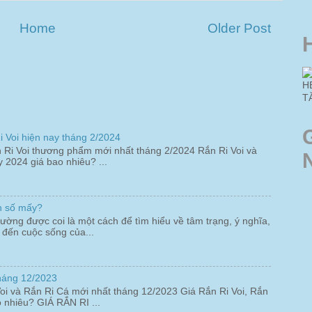
Home
Older Post
H
T
 Voi hiện nay tháng 2/2024
 Ri Voi thương phẩm mới nhất tháng 2/2024 Rắn Ri Voi và
2024 giá bao nhiêu? ...
nh số mấy?
ường được coi là một cách để tìm hiểu về tâm trạng, ý nghĩa,
 đến cuộc sống của...
tháng 12/2023
Voi và Rắn Ri Cá mới nhất tháng 12/2023 Giá Rắn Ri Voi, Rắn
 nhiêu? GIÁ RẮN RI ...