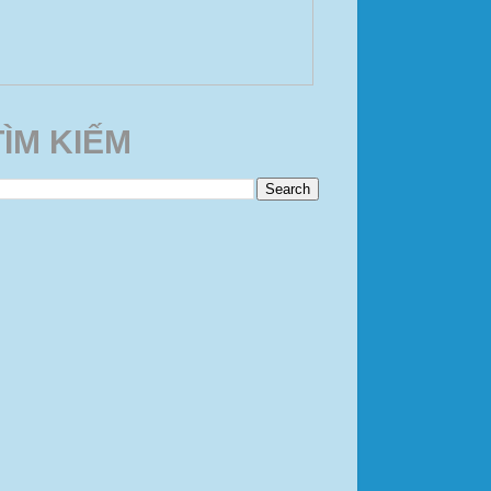
TÌM KIẾM