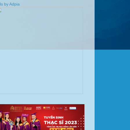
s by Adpia