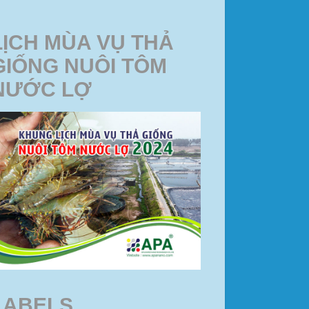
LỊCH MÙA VỤ THẢ
GIỐNG NUÔI TÔM
NƯỚC LỢ
LABELS