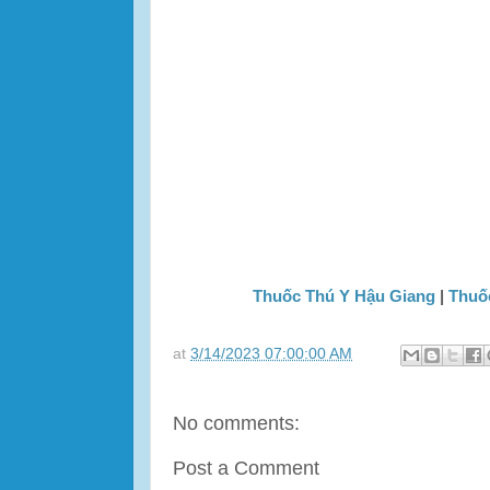
Thuốc Thú Y Hậu Giang
|
Thuố
at
3/14/2023 07:00:00 AM
No comments:
Post a Comment