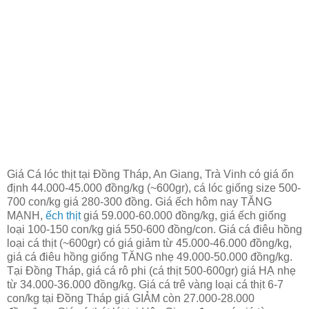
Giá Cá lóc thịt tại Đồng Tháp, An Giang, Trà Vinh có giá ổn
định 44.000-45.000 đồng/kg (~600gr), cá lóc giống size 500-
700 con/kg giá 280-300 đồng. Giá ếch hôm nay TĂNG
MẠNH,
ếch thịt
giá 59.000-60.000 đồng/kg, giá ếch giống
loại 100-150 con/kg giá 550-600 đồng/con. Giá cá điêu hồng
loại cá thịt (~600gr) có giá giảm từ 45.000-46.000 đồng/kg,
giá cá điêu hồng giống TĂNG nhẹ 49.000-50.000 đồng/kg.
Tại Đồng Tháp, giá cá rô phi (cá thịt 500-600gr) giá HẠ nhẹ
từ 34.000-36.000 đồng/kg. Giá cá trê vàng loại cá thịt 6-7
con/kg tại Đồng Tháp giá GIẢM còn 27.000-28.000