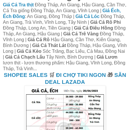
Giá Cá Tra thịt
Đồng Tháp, An Giang, Hậu Giang, Cần Thơ,
Cá Tra giống Đồng Tháp, An Giang, Vĩnh Long |
Giá Ếch,
Ếch Đồng
: An Giang, Đồng Tháp |
Giá Cá Lóc
Đồng Tháp,
An Giang, Trà Vinh, Vĩnh Long, Tây Ninh |
Giá Cá Rô Phi
Đồng Tháp, Long An, Tiền Giang |
Giá Cá Điêu Hồng
Đồng
Tháp, An Giang, Hậu Giang |
Giá Cá Trê Vàng
Đồng Tháp,
Vĩnh Long |
Giá Cá Rô
Hậu Giang, Cần Thơ, Kiên Giang,
Bình Dương |
Giá Cá Thát Lát
Đồng Tháp, Hậu Giang, Vĩnh
Long |
Giá Cá Kèo
Sóc Trăng, Bạc Liêu, Cà Mau, Đồng Nai
|
Giá Cá Chạch Lấu
Tây Ninh, Bình Dương |
Giá Lươn
lươn thịt - lươn thương phẩm: Hậu Giang, Vĩnh Long, Đồng
Tháp, Trà Vinh...
SHOPEE SALES
🛒
ĐI CHỢ TIKI NGON
🎁
SĂN
DEAL LAZADA