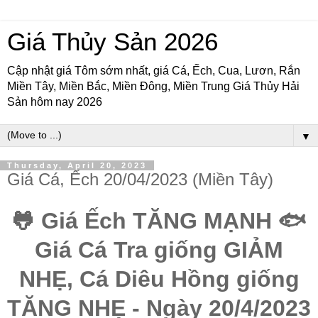
Giá Thủy Sản 2026
Cập nhật giá Tôm sớm nhất, giá Cá, Ếch, Cua, Lươn, Rắn
Miền Tây, Miền Bắc, Miền Đông, Miền Trung Giá Thủy Hải
Sản hôm nay 2026
▼
Thursday, April 20, 2023
Giá Cá, Ếch 20/04/2023 (Miền Tây)
🐸 Giá Ếch TĂNG MẠNH 🐟
Giá Cá Tra giống GIẢM
NHẸ, Cá Diêu Hồng giống
TĂNG NHẸ - Ngày 20/4/2023