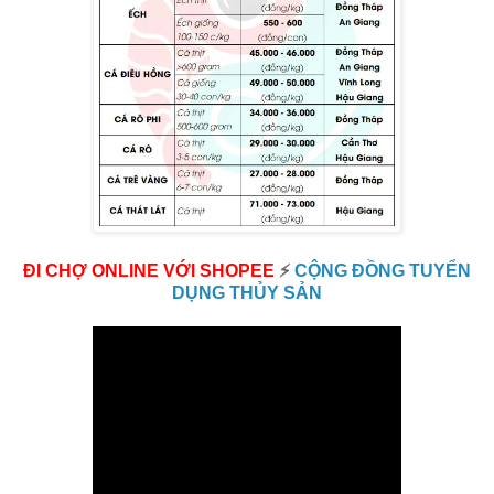
ĐI CHỢ ONLINE VỚI SHOPEE
⚡
CỘNG ĐỒNG TUYỂN
DỤNG THỦY SẢN