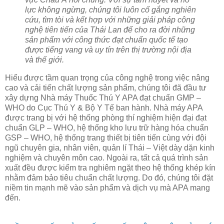
lực không ngừng, chúng tôi luôn cố gắng nghiên
cứu, tìm tòi và kết hợp với những giải pháp công
nghệ tiên tiến của Thái Lan để cho ra đời những
sản phẩm với công thức đạt chuẩn quốc tế tạo
được tiếng vang và uy tín trên thị trường nội địa
và thế giới.
Hiểu được tầm quan trọng của công nghệ trong việc nâng
cao và cải tiến chất lượng sản phẩm, chúng tôi đã đầu tư
xây dựng Nhà máy Thuốc Thú Y APA đạt chuẩn GMP –
WHO do Cục Thú Y & Bộ Y Tế ban hành. Nhà máy APA
được trang bị với hệ thống phòng thí nghiệm hiện đại đạt
chuẩn GLP – WHO, hệ thống kho lưu trữ hàng hóa chuẩn
GSP – WHO, hệ thống trang thiết bị tiên tiến cùng với đội
ngũ chuyên gia, nhân viên, quản lí Thái – Việt dày dặn kinh
nghiệm và chuyên môn cao. Ngoài ra, tất cả quá trình sản
xuất đều được kiểm tra nghiêm ngặt theo hệ thống khép kín
nhằm đảm bảo tiêu chuẩn chất lượng. Do đó, chúng tôi đặt
niềm tin mạnh mẽ vào sản phẩm và dịch vụ mà APA mang
đến.