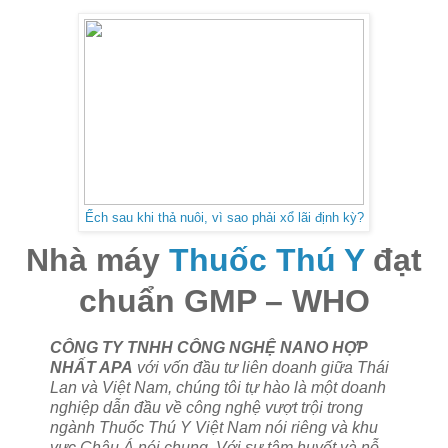
Ếch sau khi thả nuôi, vì sao phải xổ lãi định kỳ?
Nhà máy
Thuốc Thú Y
đạt
chuẩn GMP – WHO
CÔNG TY TNHH CÔNG NGHỆ NANO HỢP
NHẤT APA
với vốn đầu tư liên doanh giữa Thái
Lan và Việt Nam, chúng tôi tự hào là một doanh
nghiệp dẫn đầu về công nghệ vượt trội trong
ngành Thuốc Thú Y Việt Nam nói riêng và khu
vực Châu Á nói chung. Với sự tâm huyết và nỗ