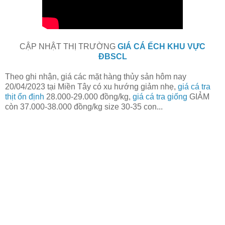
CẬP NHẬT THỊ TRƯỜNG
GIÁ CÁ ẾCH KHU VỰC
ĐBSCL
Theo ghi nhận, giá các mặt hàng thủy sản hôm nay
20/04/2023
tại Miền Tây có xu hướng giảm nhẹ,
giá cá tra
thịt ổn định
28.000-29.000 đồng/kg,
giá cá tra giống
GIẢM
còn 37.000-38.000 đồng/kg size 30-35 con...