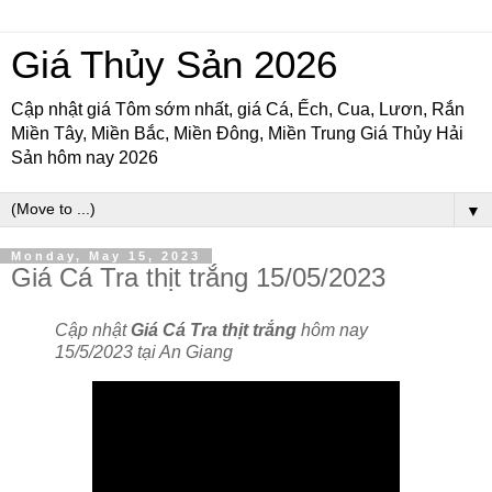
Giá Thủy Sản 2026
Cập nhật giá Tôm sớm nhất, giá Cá, Ếch, Cua, Lươn, Rắn
Miền Tây, Miền Bắc, Miền Đông, Miền Trung Giá Thủy Hải
Sản hôm nay 2026
▼
Monday, May 15, 2023
Giá Cá Tra thịt trắng 15/05/2023
Cập nhật
Giá Cá Tra thịt trắng
hôm nay
15/5/2023 tại An Giang