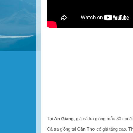
Tại
An Giang
, giá cá tra giống mẫu 30 con/
Cá tra giống tại
Cần Thơ
có giá tăng cao. T