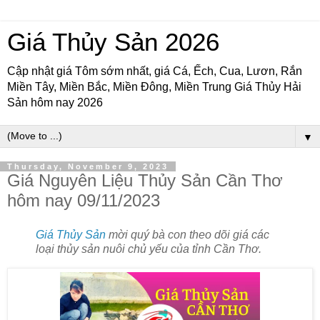
Giá Thủy Sản 2026
Cập nhật giá Tôm sớm nhất, giá Cá, Ếch, Cua, Lươn, Rắn
Miền Tây, Miền Bắc, Miền Đông, Miền Trung Giá Thủy Hải
Sản hôm nay 2026
▼
Thursday, November 9, 2023
Giá Nguyên Liệu Thủy Sản Cần Thơ
hôm nay 09/11/2023
Giá Thủy Sản
mời quý bà con theo dõi giá các
loại thủy sản nuôi chủ yếu của tỉnh Cần Thơ.