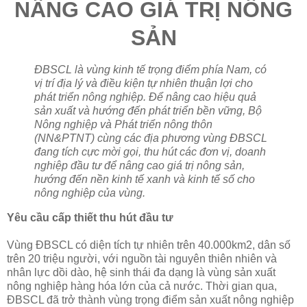
NÂNG CAO GIÁ TRỊ NÔNG
SẢN
ÐBSCL là vùng kinh tế trọng điểm phía Nam, có
vị trí địa lý và điều kiện tự nhiên thuận lợi cho
phát triển nông nghiệp. Ðể nâng cao hiệu quả
sản xuất và hướng đến phát triển bền vững, Bộ
Nông nghiệp và Phát triển nông thôn
(NN&PTNT) cùng các địa phương vùng ÐBSCL
đang tích cực mời gọi, thu hút các đơn vị, doanh
nghiệp đầu tư để nâng cao giá trị nông sản,
hướng đến nền kinh tế xanh và kinh tế số cho
nông nghiệp của vùng.
Yêu cầu cấp thiết thu hút đầu tư
Vùng ÐBSCL có diện tích tự nhiên trên 40.000km2, dân số
trên 20 triệu người, với nguồn tài nguyên thiên nhiên và
nhân lực dồi dào, hệ sinh thái đa dạng là vùng sản xuất
nông nghiệp hàng hóa lớn của cả nước. Thời gian qua,
ÐBSCL đã trở thành vùng trọng điểm sản xuất nông nghiệp