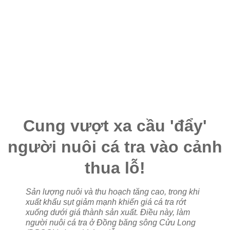
Cung vượt xa cầu 'đẩy'
người nuôi cá tra vào cảnh
thua lỗ!
Sản lượng nuôi và thu hoạch tăng cao, trong khi
xuất khẩu sụt giảm mạnh khiến giá cá tra rớt
xuống dưới giá thành sản xuất. Điều này, làm
người nuôi cá tra ở Đồng băng sông Cửu Long