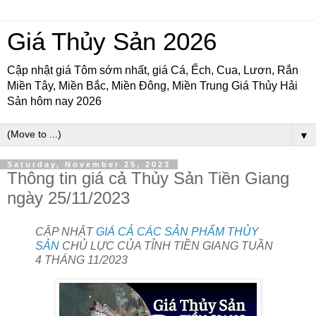
Giá Thủy Sản 2026
Cập nhật giá Tôm sớm nhất, giá Cá, Ếch, Cua, Lươn, Rắn
Miền Tây, Miền Bắc, Miền Đông, Miền Trung Giá Thủy Hải
Sản hôm nay 2026
▼
Saturday, November 25, 2023
Thông tin giá cả Thủy Sản Tiền Giang
ngày 25/11/2023
CẬP NHẬT
GIÁ CẢ CÁC SẢN PHẨM THỦY
SẢN
CHỦ LỰC CỦA TỈNH TIỀN GIANG TUẦN
4 THÁNG 11/2023