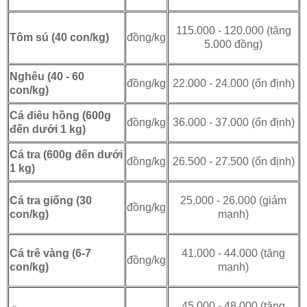
115.000 - 120.000 (tăng
đồng/kg
Tôm sú (40 con/kg)
5.000 đồng)
Nghêu (40 - 60
đồng/kg
22.000 - 24.000 (ổn định)
con/kg)
Cá điêu hồng (600g
đồng/kg
36.000 - 37.000 (ổn định)
đến dưới 1 kg)
Cá tra (600g đến dưới
đồng/kg
26.500 - 27.500 (ổn định)
1 kg)
25.000 - 26.000 (giảm
Cá tra giống (30
đồng/kg
mạnh)
con/kg)
41.000 - 44.000 (tăng
Cá trê vàng (6-7
đồng/kg
mạnh)
con/kg)
45.000 - 48.000 (tăng