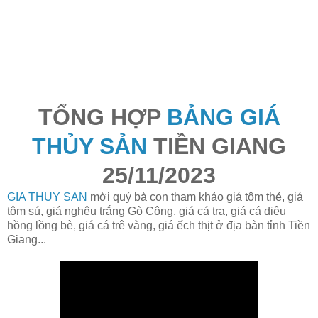
TỔNG HỢP
BẢNG GIÁ
THỦY SẢN
TIỀN GIANG
25/11/2023
GIA THUY SAN
mời quý bà con tham khảo giá tôm thẻ, giá
tôm sú, giá nghêu trắng Gò Công, giá cá tra, giá cá diêu
hồng lồng bè, giá cá trê vàng, giá ếch thịt ở địa bàn tỉnh Tiền
Giang...