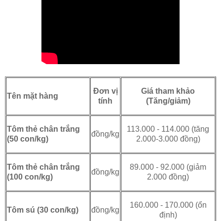
Đơn vị
Giá tham khảo
Tên mặt hàng
tính
(Tăng/giảm)
113.000 - 114.000 (tăng
Tôm thẻ chân trắng
đồng/kg
2.000-3.000 đồng)
(50 con/kg)
89.000 - 92.000 (giảm
Tôm thẻ chân trắng
đồng/kg
2.000 đồng)
(100 con/kg)
160.000 - 170.000 (ổn
đồng/kg
Tôm sú (30 con/kg)
định)