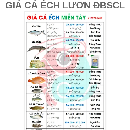
GIÁ CÁ ẾCH LƯƠN ĐBSCL