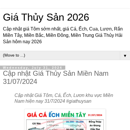
Giá Thủy Sản 2026
Cập nhật giá Tôm sớm nhất, giá Cá, Ếch, Cua, Lươn, Rắn
Miền Tây, Miền Bắc, Miền Đông, Miền Trung Giá Thủy Hải
Sản hôm nay 2026
▼
Wednesday, July 31, 2024
Cập nhật Giá Thủy Sản Miền Nam
31/07/2024
Cập nhật Giá Tôm, Cá, Ếch, Lươn khu vực Miền
Nam hiện nay 31/7/2024 #giathuysan