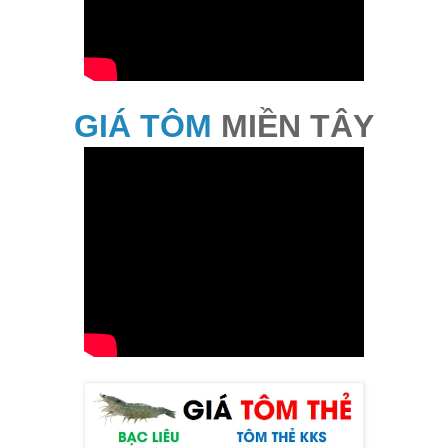
GIÁ TÔM
MIỀN TÂY