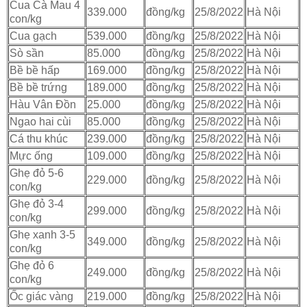
Cua Cà Mau 4
339.000
đồng/kg
25/8/2022
Hà Nội
con/kg
Cua gạch
539.000
đồng/kg
25/8/2022
Hà Nội
Sò sần
85.000
đồng/kg
25/8/2022
Hà Nội
Bề bề hấp
169.000
đồng/kg
25/8/2022
Hà Nội
Bề bề trứng
189.000
đồng/kg
25/8/2022
Hà Nội
Hàu Vân Đồn
25.000
đồng/kg
25/8/2022
Hà Nội
Ngao hai cùi
85.000
đồng/kg
25/8/2022
Hà Nội
Cá thu khúc
239.000
đồng/kg
25/8/2022
Hà Nội
Mực ống
109.000
đồng/kg
25/8/2022
Hà Nội
Ghẹ đỏ 5-6
229.000
đồng/kg
25/8/2022
Hà Nội
con/kg
Ghẹ đỏ 3-4
299.000
đồng/kg
25/8/2022
Hà Nội
con/kg
Ghẹ xanh 3-5
349.000
đồng/kg
25/8/2022
Hà Nội
con/kg
Ghẹ đỏ 6
249.000
đồng/kg
25/8/2022
Hà Nội
con/kg
Ốc giác vàng
219.000
đồng/kg
25/8/2022
Hà Nội