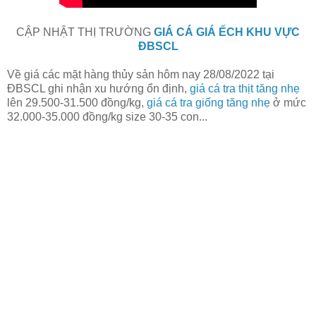
CẬP NHẬT THỊ TRƯỜNG
GIÁ CÁ GIÁ ẾCH KHU VỰC
ĐBSCL
Về giá các mặt hàng thủy sản hôm nay 28/08/2022
tại
ĐBSCL ghi nhận xu hướng ổn định,
giá cá tra thịt tăng nhẹ
lên 29.500-31.500 đồng/kg,
giá cá tra giống tăng nhẹ
ở mức
32.000-35.000 đồng/kg size 30-35 con...