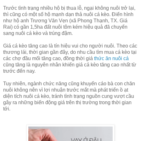
Trước tình trạng nhiều hộ bị thua lỗ, ngại không nuôi trở lại,
thì cũng có một số hộ mạnh dạn thả nuôi cá kèo. Điển hình
như hộ anh Trương Văn Vẹn (xã Phong Thạnh, TX. Giá
Rai) có gần 1,5ha đất nuôi tôm kém hiệu quả đã chuyển
sang nuôi cá kèo và trúng đậm.
Giá cá kèo tăng cao là tín hiệu vui cho người nuôi. Theo các
thương lái, thời gian gần đây, do nhu cầu tìm mua cá kèo tại
các chợ đầu mối tăng cao, đồng thời giá
thức ăn nuôi cá
cũng tăng là nguyên nhân khiến giá cá kèo tăng cao nhất từ
trước đến nay.
Tuy nhiên, ngành chức năng cũng khuyến cáo bà con chăn
nuôi không nên vì lợi nhuận trước mắt mà phát triển ồ ạt
diện tích nuôi cá kèo, tránh tình trạng nguồn cung vượt cầu
gây ra những biến động giá trên thị trường trong thời gian
tới.