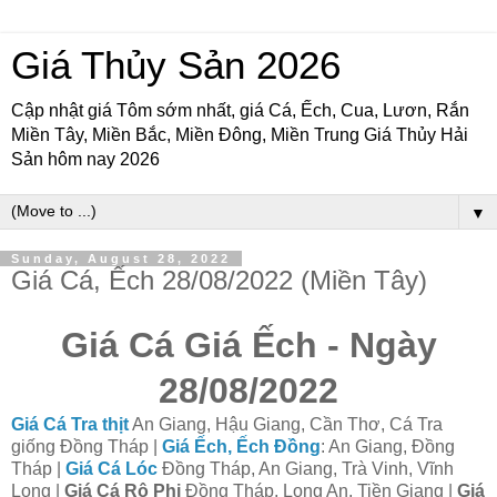
Giá Thủy Sản 2026
Cập nhật giá Tôm sớm nhất, giá Cá, Ếch, Cua, Lươn, Rắn
Miền Tây, Miền Bắc, Miền Đông, Miền Trung Giá Thủy Hải
Sản hôm nay 2026
▼
Sunday, August 28, 2022
Giá Cá, Ếch 28/08/2022 (Miền Tây)
Giá Cá Giá Ếch - Ngày
28/08/2022
Giá Cá Tra thịt
An Giang, Hậu Giang, Cần Thơ, Cá Tra
giống Đồng Tháp |
Giá Ếch, Ếch Đồng
: An Giang, Đồng
Tháp |
Giá Cá Lóc
Đồng Tháp, An Giang, Trà Vinh, Vĩnh
Long |
Giá Cá Rô Phi
Đồng Tháp, Long An, Tiền Giang |
Giá