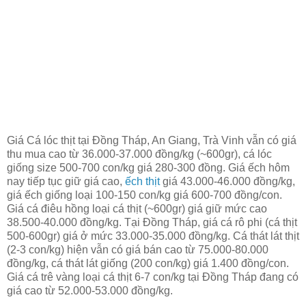
Giá Cá lóc thịt tại Đồng Tháp, An Giang, Trà Vinh vẫn có giá
thu mua cao từ 36.000-37.000 đồng/kg (~600gr), cá lóc
giống size 500-700 con/kg giá 280-300 đồng. Giá ếch hôm
nay tiếp tục giữ giá cao,
ếch thịt
giá 43.000-46.000 đồng/kg,
giá ếch giống loại 100-150 con/kg giá 600-700 đồng/con.
Giá cá điêu hồng loại cá thịt (~600gr) giá giữ mức cao
38.500-40.000 đồng/kg. Tại Đồng Tháp, giá cá rô phi (cá thịt
500-600gr) giá ở mức 33.000-35.000 đồng/kg. Cá thát lát thịt
(2-3 con/kg) hiện vẫn có giá bán cao từ 75.000-80.000
đồng/kg, cá thát lát giống (200 con/kg) giá 1.400 đồng/con.
Giá cá trê vàng loại cá thịt 6-7 con/kg tại Đồng Tháp đang có
giá cao từ 52.000-53.000 đồng/kg.