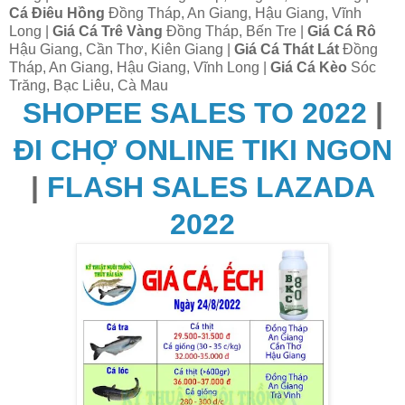
Cá Điêu Hồng
Đồng Tháp, An Giang, Hậu Giang, Vĩnh
Long |
Giá Cá Trê Vàng
Đồng Tháp, Bến Tre |
Giá Cá Rô
Hậu Giang, Cần Thơ, Kiên Giang |
Giá Cá Thát Lát
Đồng
Tháp, An Giang, Hậu Giang, Vĩnh Long |
Giá Cá Kèo
Sóc
Trăng, Bạc Liêu, Cà Mau
SHOPEE SALES TO 2022
|
ĐI CHỢ ONLINE TIKI NGON
|
FLASH SALES LAZADA
2022