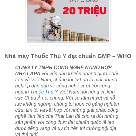
Nhà máy Thuốc Thú Y đạt chuẩn GMP – WHO
CÔNG TY TNHH CÔNG NGHỆ NANO HỢP
NHẤT APA
với vốn đầu tư liên doanh giữa Thái
Lan và Việt Nam, chúng tôi tự hào là một doanh
nghiệp dẫn đầu về công nghệ vượt trội trong
ngành
Thuốc Thú Y
Việt Nam nói riêng và khu
vực Châu Á nói chung. Với sự tâm huyết và nỗ
lực không ngừng, chúng tôi luôn cố gắng nghiên
cứu, tìm tòi và kết hợp với những giải pháp công
nghệ tiên tiến của Thái Lan để cho ra đời những
sản phẩm với công thức đạt chuẩn quốc tế tạo
được tiếng vang và uy tín trên thị trường nội địa
và thế giới.