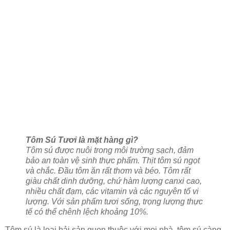
Tôm Sú Tươi là mặt hàng gì?
Tôm sú được nuôi trong môi trường sạch, đảm
bảo an toàn vệ sinh thực phẩm. Thịt tôm sú ngọt
và chắc. Đầu tôm ăn rất thơm và béo. Tôm rất
giàu chất dinh dưỡng, chứ hàm lượng canxi cao,
nhiều chất đạm, các vitamin và các nguyên tố vi
lượng. Với sản phẩm tươi sống, trọng lượng thực
tế có thể chênh lệch khoảng 10%.
Tôm sú là loại hải sản quen thuộc với mọi nhà, tôm sú càng