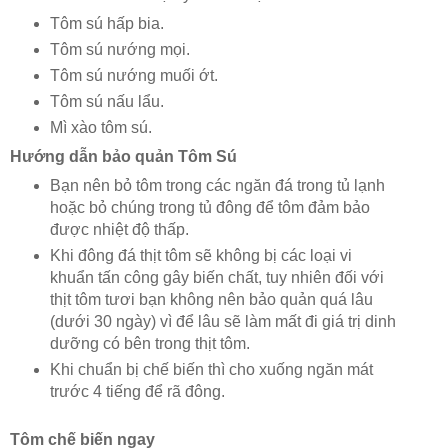
Tôm sú hấp bia.
Tôm sú nướng mọi.
Tôm sú nướng muối ớt.
Tôm sú nấu lẩu.
Mì xào tôm sú.
Hướng dẫn bảo quản Tôm Sú
Bạn nên bỏ tôm trong các ngăn đá trong tủ lạnh
hoặc bỏ chúng trong tủ đông để tôm đảm bảo
được nhiệt độ thấp.
Khi đông đá thịt tôm sẽ không bị các loại vi
khuẩn tấn công gây biến chất, tuy nhiên đối với
thịt tôm tươi bạn không nên bảo quản quá lâu
(dưới 30 ngày) vì để lâu sẽ làm mất đi giá trị dinh
dưỡng có bên trong thịt tôm.
Khi chuẩn bị chế biến thì cho xuống ngăn mát
trước 4 tiếng để rã đông.
Tôm chế biến ngay