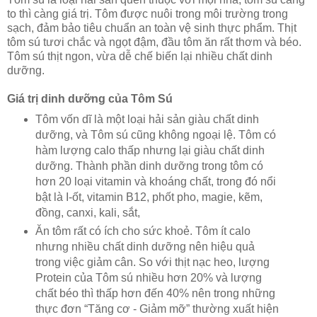
to thì càng giá trị. Tôm được nuôi trong môi trường trong
sạch, đảm bảo tiêu chuẩn an toàn vệ sinh thực phẩm. Thịt
tôm sú tươi chắc và ngọt đậm, đầu tôm ăn rất thơm và béo.
Tôm sú thịt ngon, vừa dễ chế biến lại nhiều chất dinh
dưỡng.
Giá trị dinh dưỡng của Tôm Sú
Tôm vốn dĩ là một loại hải sản giàu chất dinh
dưỡng, và Tôm sú cũng không ngoại lệ. Tôm có
hàm lượng calo thấp nhưng lại giàu chất dinh
dưỡng. Thành phần dinh dưỡng trong tôm có
hơn 20 loại vitamin và khoáng chất, trong đó nổi
bật là I-ốt, vitamin B12, phốt pho, magie, kẽm,
đồng, canxi, kali, sắt,
Ăn tôm rất có ích cho sức khoẻ. Tôm ít calo
nhưng nhiều chất dinh dưỡng nên hiệu quả
trong việc giảm cân. So với thịt nạc heo, lượng
Protein của Tôm sú nhiều hơn 20% và lượng
chất béo thì thấp hơn đến 40% nên trong những
thực đơn “Tăng cơ - Giảm mỡ” thường xuất hiện