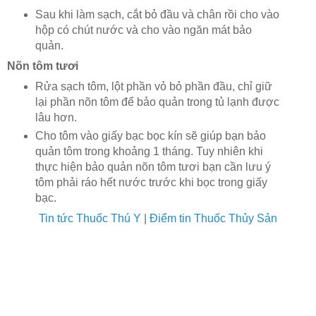
Sau khi làm sạch, cắt bỏ đầu và chân rồi cho vào
hộp có chút nước và cho vào ngăn mát bảo
quản.
Nõn tôm tươi
Rửa sạch tôm, lột phần vỏ bỏ phần đầu, chỉ giữ
lại phần nõn tôm để bảo quản trong tủ lạnh được
lâu hơn.
Cho tôm vào giấy bạc bọc kín sẽ giúp bạn bảo
quản tôm trong khoảng 1 tháng. Tuy nhiên khi
thực hiện bảo quản nõn tôm tươi bạn cần lưu ý
tôm phải ráo hết nước trước khi bọc trong giấy
bạc.
Tin tức Thuốc Thú Y
|
Điểm tin Thuốc Thủy Sản