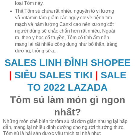
loại Tôm này.
Thịt Tôm sú chứa rất nhiều nguyên tố vi lượng
và Vitamin làm giảm các nguy cơ về bệnh tim
mạch và hàm lượng Canxi cao nên xương cốt
người dùng sẽ chắc chắn hơn rất nhiều. Ngoài
ra, theo y học cổ truyền, Tôm có tính ấm nên
mang lại rất nhiều công dụng như bổ thận, tráng
dương, thông sữa...
SALES LINH ĐÌNH SHOPEE
|
SIÊU SALES TIKI
|
SALE
TO 2022 LAZADA
Tôm sú làm món gì ngon
nhất?
Những món chế biến từ tôm sú rất đơn giản nhưng lại hấp
dẫn, mang lại nhiều dinh dưỡng cho người thưởng thức.
Tôm sú là hải sản được yêu thích tại nhà như: