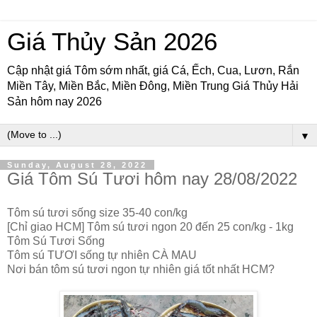
Giá Thủy Sản 2026
Cập nhật giá Tôm sớm nhất, giá Cá, Ếch, Cua, Lươn, Rắn
Miền Tây, Miền Bắc, Miền Đông, Miền Trung Giá Thủy Hải
Sản hôm nay 2026
▼
Sunday, August 28, 2022
Giá Tôm Sú Tươi hôm nay 28/08/2022
Tôm sú tươi sống size 35-40 con/kg
[Chỉ giao HCM] Tôm sú tươi ngon 20 đến 25 con/kg - 1kg
Tôm Sú Tươi Sống
Tôm sú TƯƠI sống tự nhiên CÀ MAU
Nơi bán tôm sú tươi ngon tự nhiên giá tốt nhất HCM?