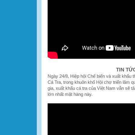
TIN TỨ
Ngày 24/8, Hiệp hội Chế biến và xuất khẩu
Cá Tra, trong khuôn khổ Hội chợ triển lãm q
gia, xuất khẩu cá tra của Việt Nam vẫn sẽ 
lớn nhất mặt hàng này.