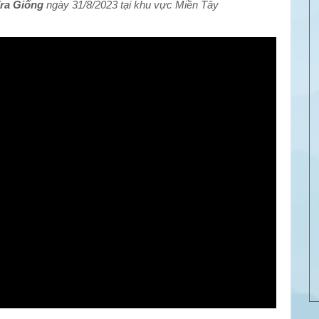
Tra Giống
ngày 31/8/2023 tại khu vực Miền Tây