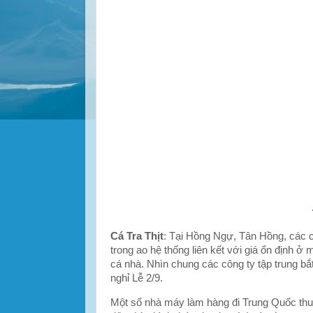
Cá Tra Thịt
: Tại Hồng Ngự, Tân Hồng, các cô
trong ao hệ thống liên kết với giá ổn định ở
cá nhà. Nhìn chung các công ty tập trung bắ
nghỉ Lễ 2/9.
Một số nhà máy làm hàng đi Trung Quốc thu m