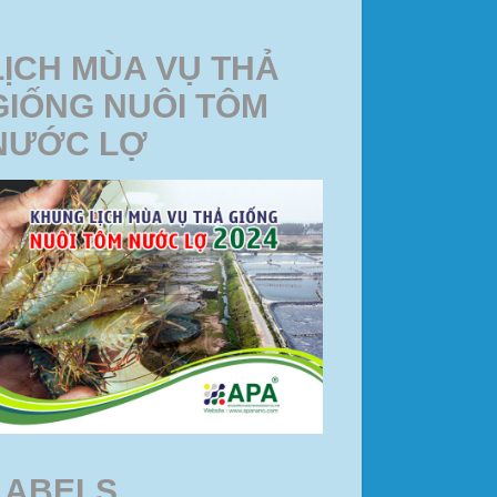
LỊCH MÙA VỤ THẢ
GIỐNG NUÔI TÔM
NƯỚC LỢ
LABELS