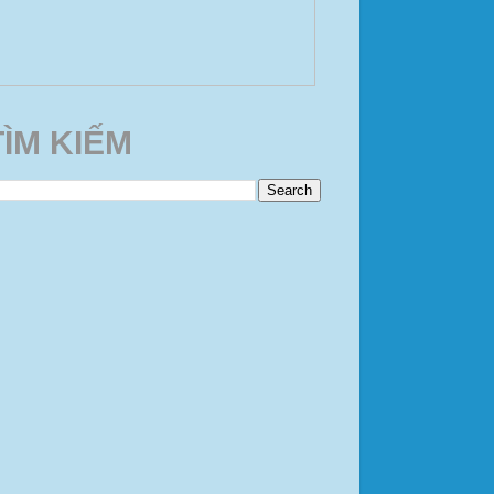
TÌM KIẾM