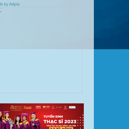
s by Adpia