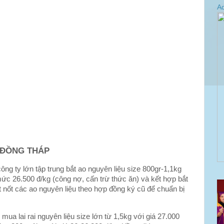
Ad
ĐỒNG THÁP
ng ty lớn tập trung bắt ao nguyên liệu size 800gr-1,1kg
 mức 26.500 đ/kg (công nợ, cấn trừ thức ăn) và kết hợp bắt
t nốt các ao nguyên liệu theo hợp đồng ký cũ để chuẩn bị
ua lai rai nguyên liệu size lớn từ 1,5kg với giá 27.000