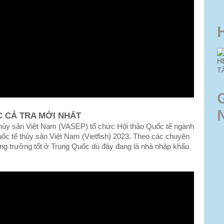
H
T
C CÁ TRA MỚI NHẤT
 thủy sản Việt Nam (VASEP) tổ chức Hội thảo Quốc tế ngành
uốc tế thủy sản Việt Nam (Vietfish) 2023. Theo các chuyên
tăng trưởng tốt ở Trung Quốc dù đây đang là nhà nhập khẩu