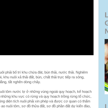
uôi phải bố trí khu chứa đát, bùn thải, nước thải. Nghiêm
khu nuôi xả thải đất, bùn, chất thải trực tiếp ra sông,
lắng, tắt nghẽn dòng chảy.
uôi tôm nước lợ ở những vùng ngoài quy hoạch, kế hoạch
 những khu vực có rừng và quy hoạch trồng rừng tổ chức,
ng diện tích nuôi phải xin phép và được cơ quan có thẩm
ao nuôi tôm, sơ đồ thửa đất, sơ đồ phần đất dự kiến đào,