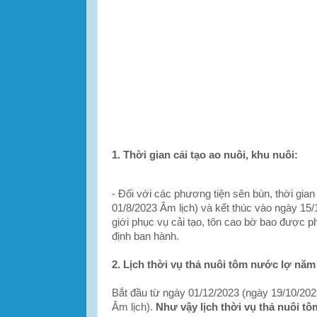
1. Thời gian cải tạo ao nuôi, khu nuôi:
- Đối với các phương tiện sên bùn, thời gia
01/8/2023 Âm lịch) và kết thúc vào ngày 15
giới phục vụ cải tạo, tôn cao bờ bao được 
định ban hành.
2. Lịch thời vụ thả nuôi tôm nước lợ năm 
Bắt đầu từ ngày 01/12/2023 (ngày 19/10/202
Âm lịch).
Như vậy lịch thời vụ thả nuôi t