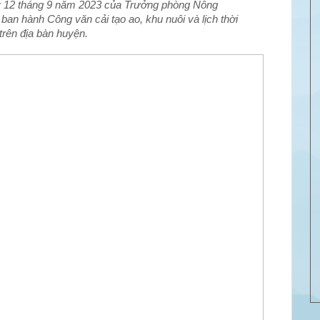
y 12 tháng 9 năm 2023 của Trưởng phòng Nông
 ban hành Công văn cải tạo ao, khu nuôi và lịch thời
trên địa bàn huyện.