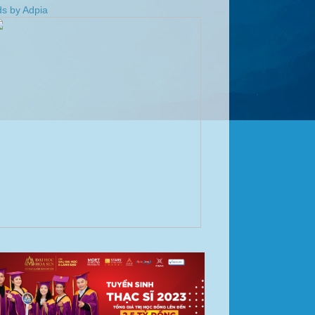
s by Adpia