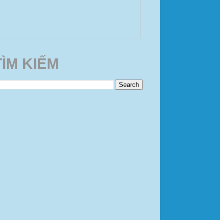
TÌM KIẾM