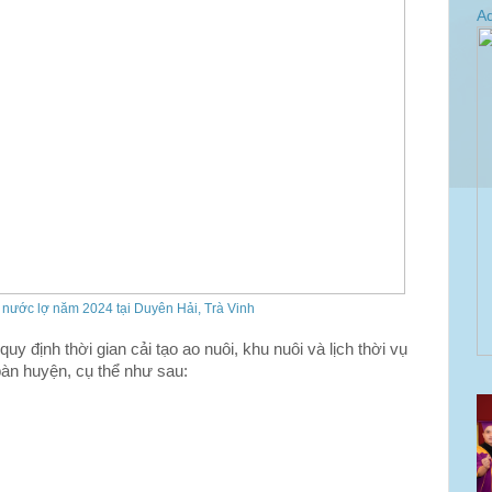
Ad
m nước lợ năm 2024 tại Duyên Hải, Trà Vinh
 định thời gian cải tạo ao nuôi, khu nuôi và lịch thời vụ
bàn huyện, cụ thể như sau: