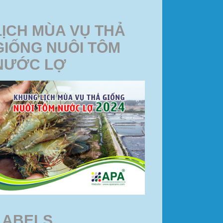
LỊCH MÙA VỤ THẢ
GIỐNG NUÔI TÔM
NƯỚC LỢ
LABELS