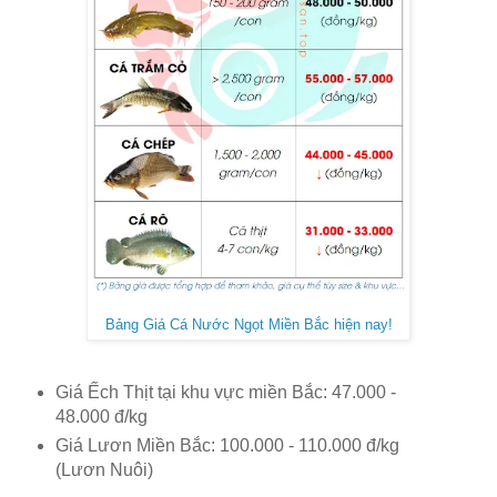
Bảng Giá Cá Nước Ngọt Miền Bắc hiện nay!
Giá Ếch Thịt tại khu vực miền Bắc: 47.000 -
48.000 đ/kg
Giá Lươn Miền Bắc: 100.000 - 110.000 đ/kg
(Lươn Nuôi)