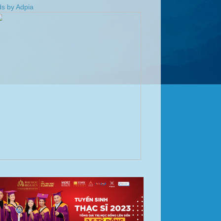
s by Adpia