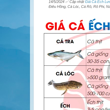
14/5/2024 ✅ Cập nhật
Giá Cá Ếch Lư
Điêu Hồng, Cá Lóc, Cá Rô, Rô Phi, N