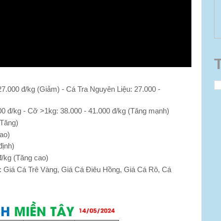
 27.000 đ/kg (Giảm) - Cá Tra Nguyên Liệu: 27.000 -
00 đ/kg - Cỡ >1kg: 38.000 - 41.000 đ/kg (Tăng mạnh)
(Tăng)
cao)
định)
đ/kg (Tăng cao)
: Giá Cá Trê Vàng, Giá Cá Điêu Hồng, Giá Cá Rô, Cá