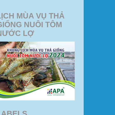
LỊCH MÙA VỤ THẢ
GIỐNG NUÔI TÔM
NƯỚC LỢ
LABELS