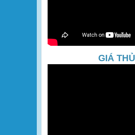
GIÁ TH