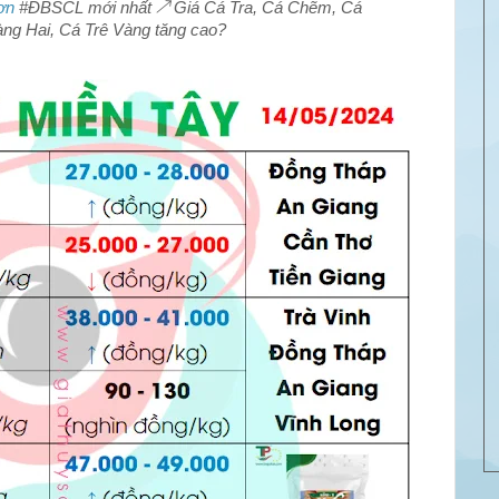
ơn
#ĐBSCL mới nhất ↗️ Giá Cá Tra, Cá Chẽm, Cá
àng Hai, Cá Trê Vàng tăng cao?