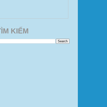
TÌM KIẾM