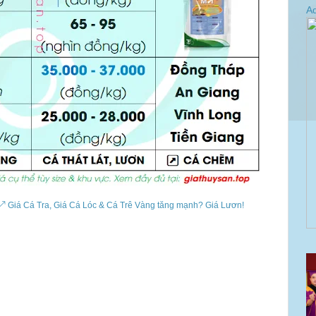
Ad
️ Giá Cá Tra, Giá Cá Lóc & Cá Trê Vàng tăng mạnh? Giá Lươn!