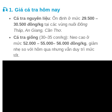
🎣 1. Giá cá tra hôm nay
Cá tra nguyên liệu
: Ổn định ở mức
29.500 –
30.500 đồng/kg
tại các vùng nuôi
Đồng
Tháp, An Giang, Cần Thơ
.
Cá tra giống
(30–35 con/kg): Neo cao ở
mức
52.000 – 55.000– 56.000 đồng/kg
, giảm
nhẹ so với hôm qua nhưng vẫn duy trì mức
tốt.