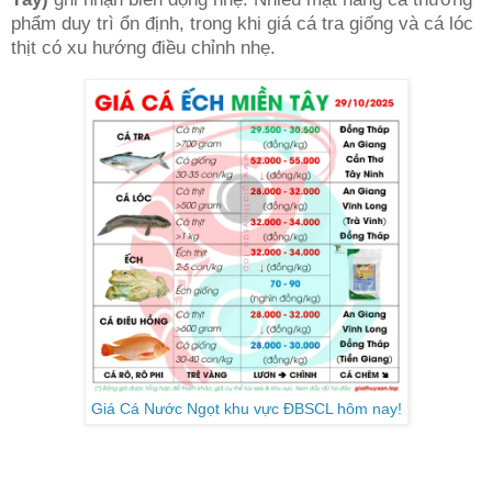
phẩm duy trì ổn định, trong khi giá cá tra giống và cá lóc
thịt có xu hướng điều chỉnh nhẹ.
Giá Cá Nước Ngọt khu vực ĐBSCL hôm nay!