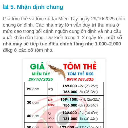
📊 5. Nhận định chung
Giá tôm thẻ và tôm sú tại Miền Tây ngày 29/10/2025 nhìn
chung ổn định. Các nhà máy lớn vẫn duy trì thu mua ở
mức cao trong bối cảnh nguồn cung ổn định và nhu cầu
xuất khẩu dần tăng. Dự kiến trong 1–2 ngày tới,
một số
nhà máy sẽ tiếp tục điều chỉnh tăng nhẹ 1.000–2.000
đ/kg
ở các cỡ tôm nhỏ.