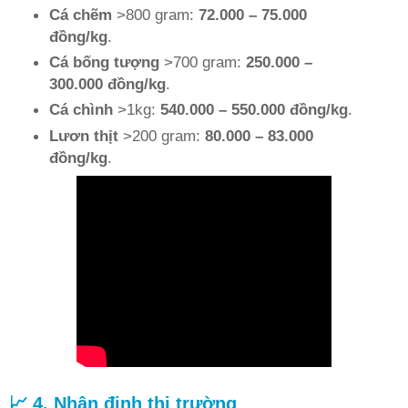
Cá chẽm
>800 gram:
72.000 – 75.000
đồng/kg
.
Cá bống tượng
>700 gram:
250.000 –
300.000 đồng/kg
.
Cá chình
>1kg:
540.000 – 550.000 đồng/kg
.
Lươn thịt
>200 gram:
80.000 – 83.000
đồng/kg
.
📈 4. Nhận định thị trường