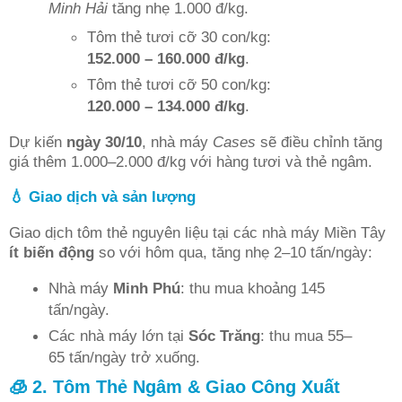
Minh Hải
tăng nhẹ 1.000 đ/kg.
Tôm thẻ tươi cỡ 30 con/kg:
152.000 – 160.000 đ/kg
.
Tôm thẻ tươi cỡ 50 con/kg:
120.000 – 134.000 đ/kg
.
Dự kiến
ngày 30/10
, nhà máy
Cases
sẽ điều chỉnh tăng
giá thêm 1.000–2.000 đ/kg với hàng tươi và thẻ ngâm.
💧 Giao dịch và sản lượng
Giao dịch tôm thẻ nguyên liệu tại các nhà máy Miền Tây
ít biến động
so với hôm qua, tăng nhẹ 2–10 tấn/ngày:
Nhà máy
Minh Phú
: thu mua khoảng 145
tấn/ngày.
Các nhà máy lớn tại
Sóc Trăng
: thu mua 55–
65 tấn/ngày trở xuống.
🧊 2. Tôm Thẻ Ngâm & Giao Công Xuất