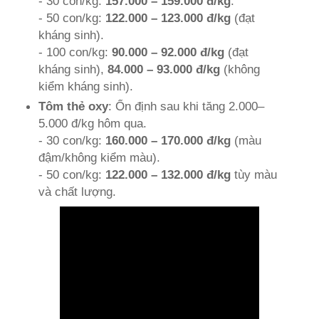
- 30 con/kg:
157.000 – 159.000 đ/kg
.
- 50 con/kg:
122.000 – 123.000 đ/kg
(đạt
kháng sinh).
- 100 con/kg:
90.000 – 92.000 đ/kg
(đạt
kháng sinh),
84.000 – 93.000 đ/kg
(không
kiểm kháng sinh).
Tôm thẻ oxy
: Ổn định sau khi tăng 2.000–
5.000 đ/kg hôm qua.
- 30 con/kg:
160.000 – 170.000 đ/kg
(màu
đậm/không kiểm màu).
- 50 con/kg:
122.000 – 132.000 đ/kg
tùy màu
và chất lượng.