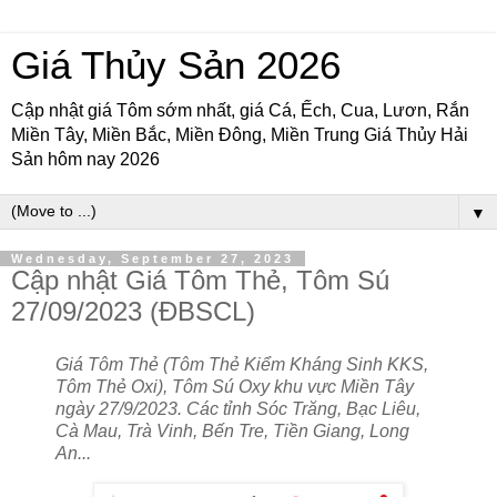
Giá Thủy Sản 2026
Cập nhật giá Tôm sớm nhất, giá Cá, Ếch, Cua, Lươn, Rắn
Miền Tây, Miền Bắc, Miền Đông, Miền Trung Giá Thủy Hải
Sản hôm nay 2026
▼
Wednesday, September 27, 2023
Cập nhật Giá Tôm Thẻ, Tôm Sú
27/09/2023 (ĐBSCL)
Giá Tôm Thẻ (Tôm Thẻ Kiểm Kháng Sinh KKS,
Tôm Thẻ Oxi), Tôm Sú Oxy khu vực Miền Tây
ngày 27/9/2023. Các tỉnh Sóc Trăng, Bạc Liêu,
Cà Mau, Trà Vinh, Bến Tre, Tiền Giang, Long
An...