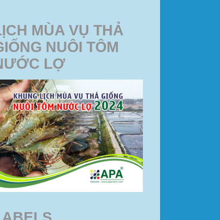
LỊCH MÙA VỤ THẢ
GIỐNG NUÔI TÔM
NƯỚC LỢ
LABELS