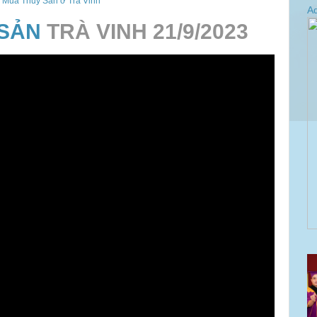
 Mua Thủy Sản ở Trà Vinh
Ad
 SẢN
TRÀ VINH 21/9/2023