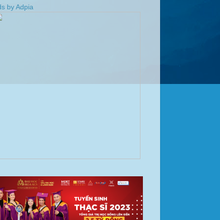
s by Adpia