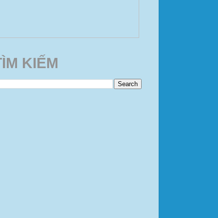
TÌM KIẾM