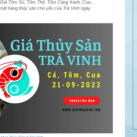
Giá Tôm Sú, Tôm Thẻ, Tôm Càng Xanh, Cua,
 mặt hàng thủy sản chủ yếu của Trà Vinh ngày