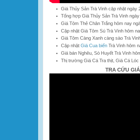
Giá Thủy Sản Trà Vinh cập nhật ngày 
Tổng hợp Giá Thủy Sản Trà Vinh ngày
Giá Tôm Thẻ Chân Trắng hôm nay ng
Cập nhật Giá Tôm Sú Trà Vinh hôm n
Giá Tôm Càng Xanh càng sào Trà Vin
Cập nhật
Giá Cua biển
Trà Vinh hôm n
Giá bán Nghêu, Sò Huyết Trà Vinh hô
Thị trường Giá Cá Tra thịt, Giá Cá Lóc
TRA CỨU GIÁ